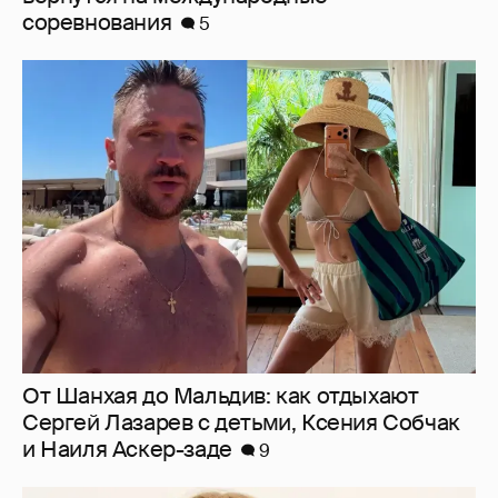
соревнования
5
От Шанхая до Мальдив: как отдыхают
Сергей Лазарев с детьми, Ксения Собчак
и Наиля Аскер-заде
9