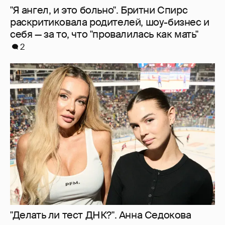
"Я ангел, и это больно". Бритни Спирс
раскритиковала родителей, шоу-бизнес и
себя — за то, что "провалилась как мать"
2
"Делать ли тест ДНК?". Анна Седокова