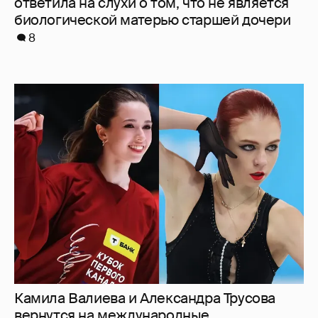
ответила на слухи о том, что не является
биологической матерью старшей дочери
8
Камила Валиева и Александра Трусова
вернутся на международные