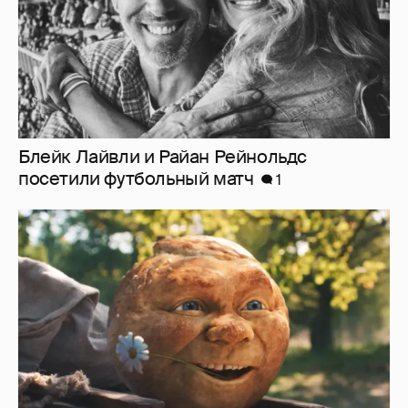
Блейк Лайвли и Райан Рейнольдс
посетили футбольный матч
1