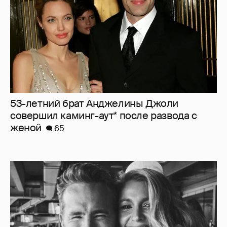
53-летний брат Анджелины Джоли
совершил каминг-аут* после развода с
женой
65