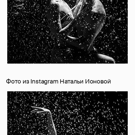
Фото из Instagram Натальи Ионовой