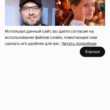
Используя данный сайт, вы даете согласие на
использование файлов cookie, помогающих нам
сделать его удобнее для вас.
Читать подробнее
Хорошо
"Ей всё не так". Гарик Харламов
пожаловался на переходный возраст
дочери от Кристины Асмус
10