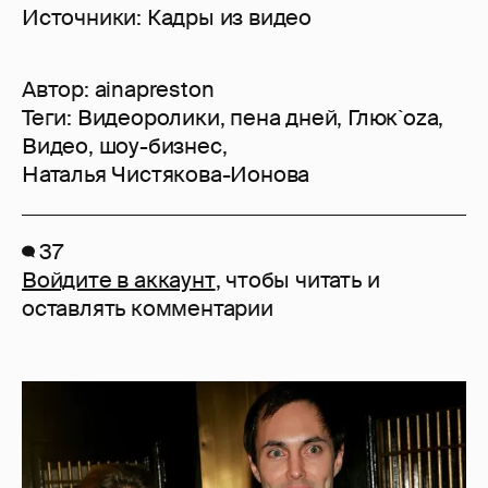
Источники: Кадры из видео
Автор:
ainapreston
Теги:
Видеоролики
,
пена дней
,
Глюк`oza
,
Видео
,
шоу-бизнес
,
Наталья Чистякова-Ионова
37
Войдите в аккаунт
, чтобы читать и
оставлять комментарии