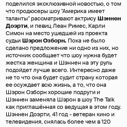
поделился эксклюзивной новостью, о том
что продюсеры шоу "Америка имеет
таланты" рассматривают актрису
Шэннен
Доэрти
, и певиц Леан Римес, Карли
Симон на место ушедшей из проекта
судьи
Шэрон Озборн.
Пока не было
сделано предложение ни одно из них, но
источник сообщает что шоу нужна будет
жестка женщина и Шэннен на эту руль
подойдет лучше всего. Интересно даже
не то что она будет судит страну которая
ее осуждает всю жизнь, а то, что она
Шэрон Озборн хорошие подруги и
Шэннен заменяла Шэрон в шоу The Talk
как приглашённая со ведущая в этом году.
Шэннен Доэрти, 41 год - ветеран кино и
телевидения, снялась более чем в 120