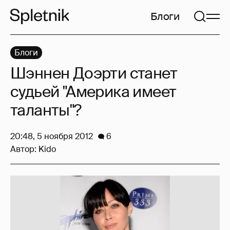
Блоги
Блоги
Шэннен Доэрти станет
судьей "Америка имеет
таланты"?
20:48, 5 ноября 2012
6
Автор:
Kido