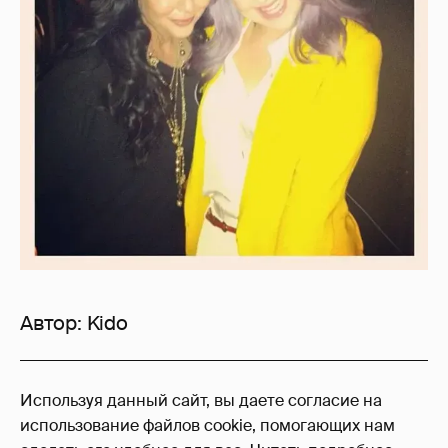
Автор:
Kido
6
Используя данный сайт, вы даете согласие на
Войдите в аккаунт
, чтобы читать и
использование файлов cookie, помогающих нам
оставлять комментарии