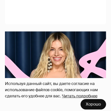
Сиенна Миллер раскрыла пол третьего
ребёнка и показала редкие фото с детьми
5
Используя данный сайт, вы даете согласие на
использование файлов cookie, помогающих нам
сделать его удобнее для вас.
Читать подробнее
Хорошо