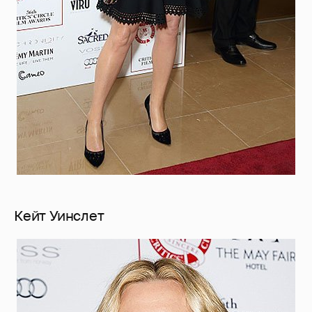
Кейт Уинслет