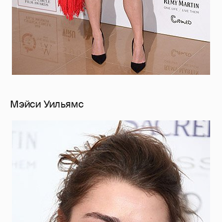
Мэйси Уильямс