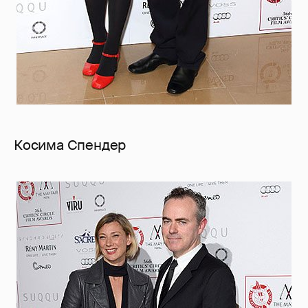
Косима Спендер