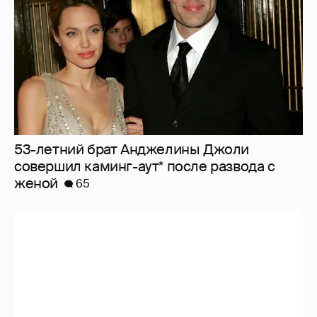
53-летний брат Анджелины Джоли
совершил каминг-аут* после развода с
женой
65