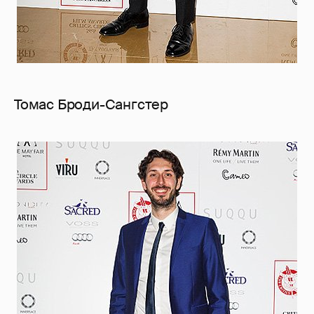
Томас Броди-Сангстер