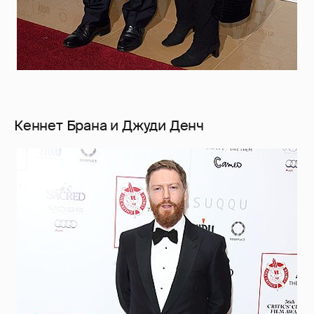
Кеннет Брана и Джуди Денч