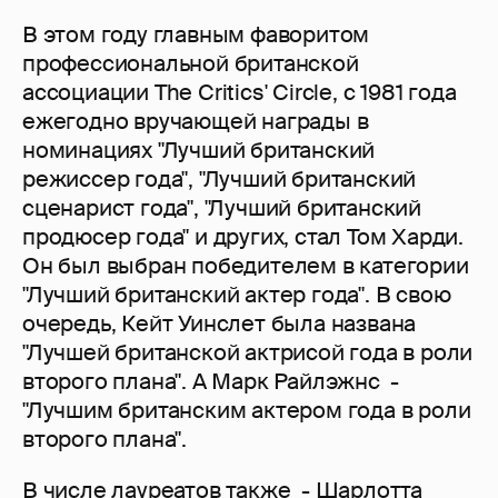
В этом году главным фаворитом
профессиональной британской
ассоциации The Critics' Circle, с 1981 года
ежегодно вручающей награды в
номинациях "Лучший британский
режиссер года", "Лучший британский
сценарист года", "Лучший британский
продюсер года" и других, стал Том Харди.
Он был выбран победителем в категории
"Лучший британский актер года". В свою
очередь, Кейт Уинслет была названа
"Лучшей британской актрисой года в роли
второго плана". А Марк Райлэжнс -
"Лучшим британским актером года в роли
второго плана".
В числе лауреатов также - Шарлотта