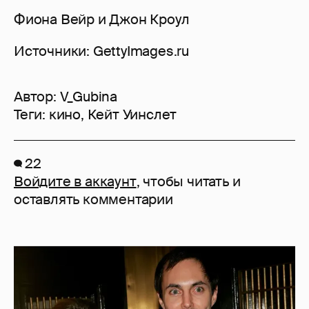
Фиона Вейр и Джон Кроул
Источники: GettyImages.ru
Автор:
V_Gubina
Теги:
кино
,
Кейт Уинслет
22
Войдите в аккаунт
, чтобы читать и
оставлять комментарии