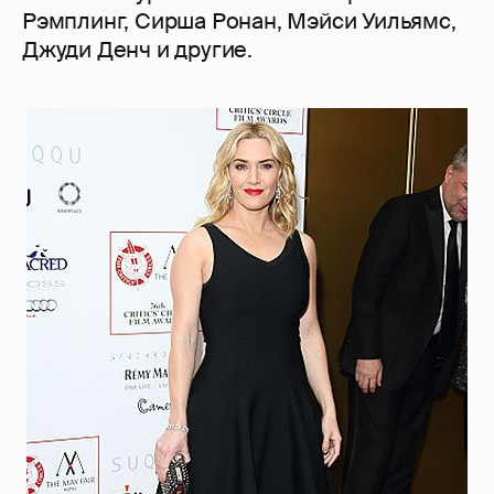
Рэмплинг, Сирша Ронан, Мэйси Уильямс,
Джуди Денч и другие.