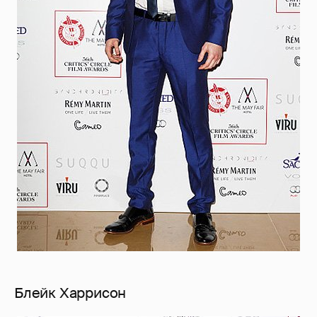
Блейк Харрисон