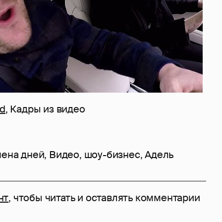
ed
, Кадры из видео
пена дней
,
Видео
,
шоу-бизнес
,
Адель
нт
, чтобы читать и оставлять комментарии