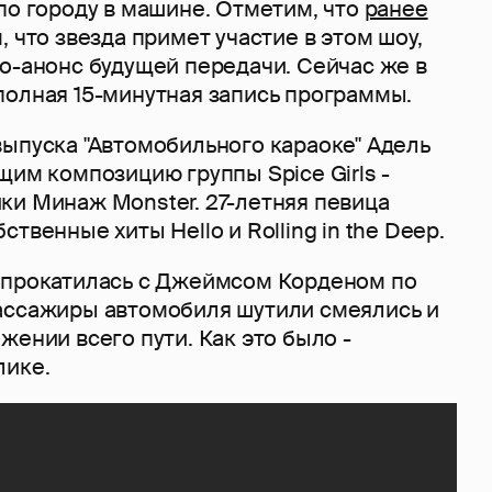
по городу в машине. Отметим, что
ранее
, что звезда примет участие в этом шоу,
о-анонс будущей передачи. Сейчас же в
полная 15-минутная запись программы.
выпуска "Автомобильного караоке" Адель
щим композицию группы Spice Girls -
ки Минаж Monster. 27-летняя певица
твенные хиты Hello и Rolling in the Deep.
 прокатилась с Джеймсом Корденом по
ассажиры автомобиля шутили смеялись и
жении всего пути. Как это было -
лике.