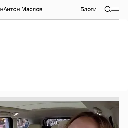
н
Антон Маслов
Блоги