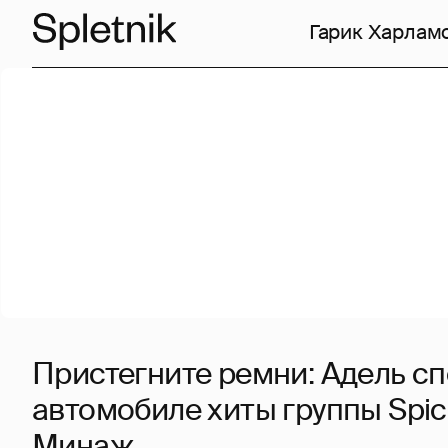
Гарик Харлам
Пристегните ремни: Адель сп
автомобиле хиты группы Spice
Минаж