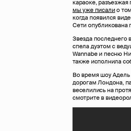
караоке, разъезжая 
мы уже писали
о том
когда появился виде
Сети опубликована 
Звезда последнего 
спела дуэтом с веду
Wannabe и песню Ни
также исполнила собс
Во время шоу Адель
дорогам Лондона, п
веселились на протя
смотрите в видеоро