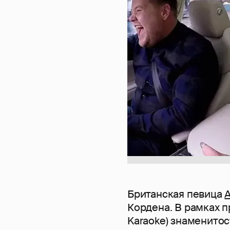
Британская певица
Кордена. В рамках п
Karaoke) знаменито