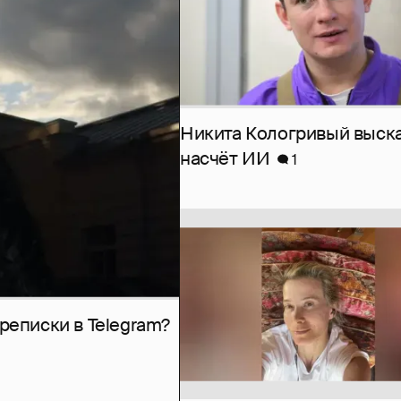
Никита Кологривый выск
насчёт ИИ
1
рeписки в Telegram?