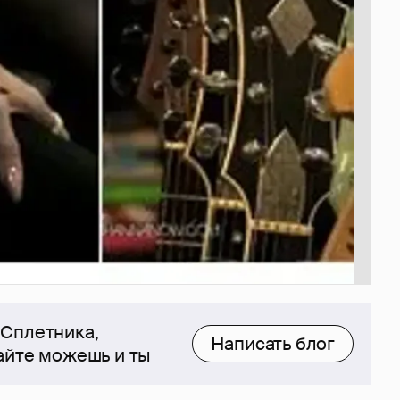
 Сплетника,
Написать блог
сайте можешь и ты