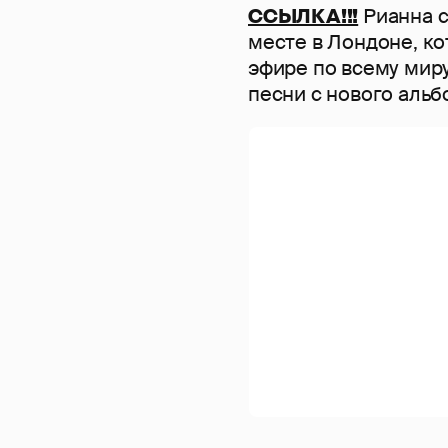
ССЫЛКА!!!
Рианна с
месте в Лондоне, к
эфире по всему мир
песни с нового альб