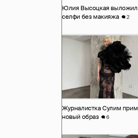
Юлия Высоцкая выложил
селфи без макияжа
2
Журналистка Сулим при
новый образ
6