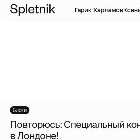
Гарик Харламов
Ксен
Блоги
Повторюсь: Специальный ко
в Лондоне!