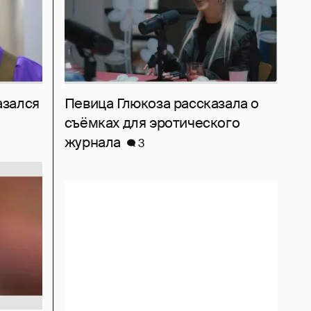
азался
Певица Глюкоза рассказала о
съёмках для эротического
журнала
3