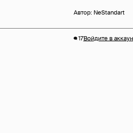
Автор:
NeStandart
17
Войдите в аккаун