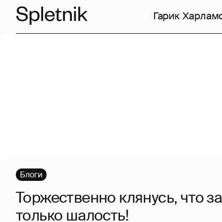
Гарик Харлам
Блоги
Торжественно клянусь, что 
только шалость!