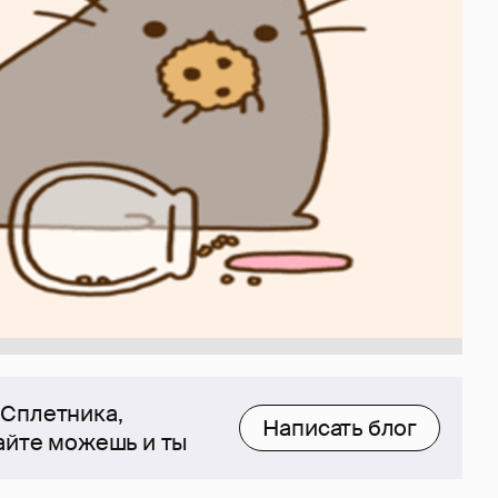
 Сплетника,
Написать блог
сайте можешь и ты