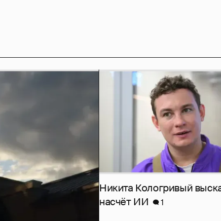
Никита Кологривый выск
насчёт ИИ
1