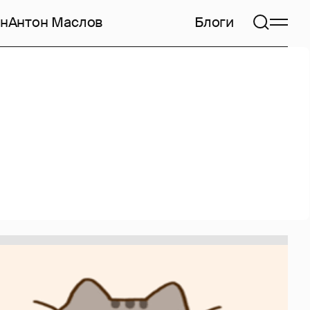
н
Антон Маслов
Блоги