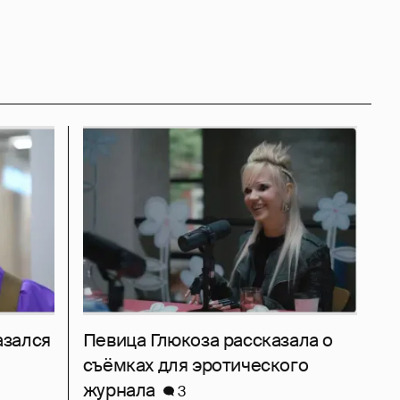
азался
Певица Глюкоза рассказала о
съёмках для эротического
журнала
3