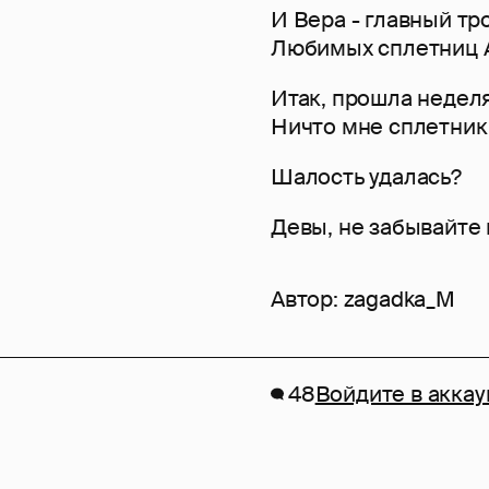
И Вера - главный т
Любимых сплетниц 
Итак, прошла недел
Ничто мне сплетник
Шалость удалась?
Девы, не забывайте 
Автор:
zagadka_M
48
Войдите в аккау