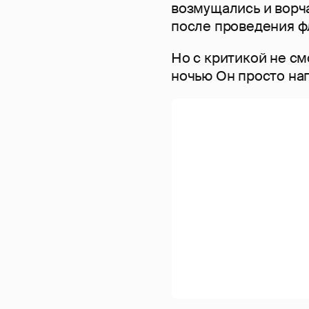
возмущались и ворч
после проведения ф
Но с критикой не см
ночью Он просто нап