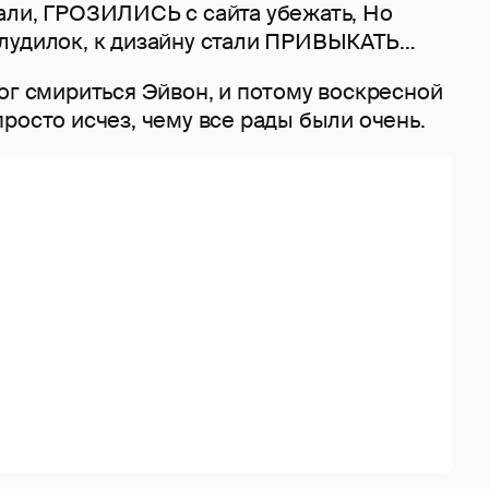
али, ГРОЗИЛИСЬ с сайта убежать, Но
лудилок, к дизайну стали ПРИВЫКАТЬ…
ог смириться Эйвон, и потому воскресной
росто исчез, чему все рады были очень.