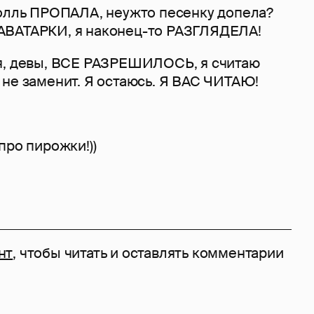
ролль ПРОПАЛА, неужто песенку допела?
АВАТАРКИ, я наконец-то РАЗГЛЯДЕЛА!
я, девы, ВСЕ РАЗРЕШИЛОСЬ, я считаю
 не заменит. Я остаюсь. Я ВАС ЧИТАЮ!
про пирожки!))
нт
, чтобы читать и оставлять комментарии