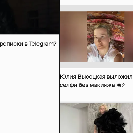
рeписки в Telegram?
Юлия Высоцкая выложил
селфи без макияжа
2