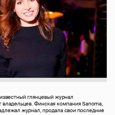
о известный глянцевый журнал
т владельцев. Финская компания Sanoma,
адлежал журнал, продала свои последние