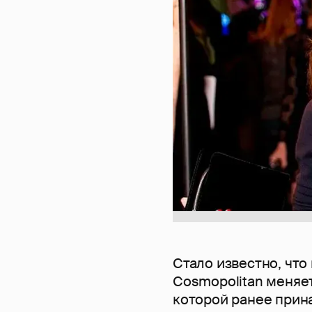
Стало известно, чт
Cosmopolitan меняе
которой ранее прин