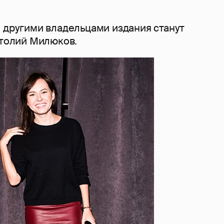
о другими владельцами издания станут
атолий Милюков.