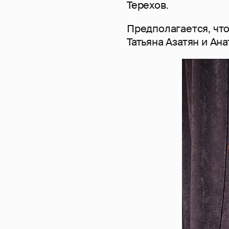
Терехов.
Предполагается, чт
Татьяна Азатян и Ан