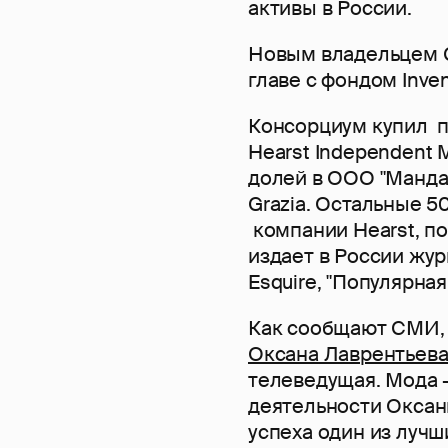
активы в России.
Новым владельцем C
главе с фондом Inven
Консорциум купил п
Hearst Independent M
долей в ООО "Манда
Grazia. Остальные 
компании Hearst, п
издает в России жур
Esquire, "Популярная
Как сообщают СМИ, 
Оксана Лаврентьев
телеведущая. Мода 
деятельности Оксан
успеха один из лучш