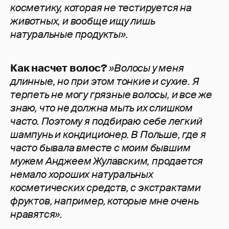
косметику, которая не тестируется на
животных, и вообще ищу лишь
натуральные продукты».
Как насчет волос?
»Волосы у меня
длинные, но при этом тонкие и сухие. Я
терпеть не могу грязные волосы, и все же
знаю, что не должна мыть их слишком
часто. Поэтому я подбираю себе легкий
шампунь и кондиционер. В Польше, где я
часто бывала вместе с моим бывшим
мужем Анджеем Жулавским, продается
немало хороших натуральных
косметических средств, с экстрактами
фруктов, например, которые мне очень
нравятся».