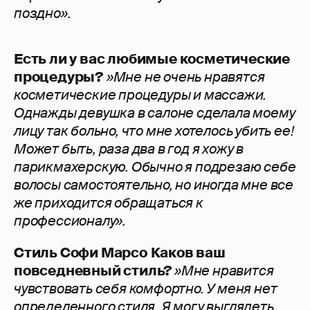
поздно».
Есть ли у вас любимые косметические
процедуры?
»Мне не очень нравятся
косметические процедуры и массажи.
Однажды девушка в салоне сделала моему
лицу так больно, что мне хотелось убить ее!
Может быть, раза два в год я хожу в
парикмахерскую. Обычно я подрезаю себе
волосы самостоятельно, но иногда мне все
же приходится обращаться к
профессионалу».
Стиль Софи Марсо
Каков ваш
повседневный стиль?
»Мне нравится
чувствовать себя комфортно. У меня нет
определенного стиля. Я могу выглядеть