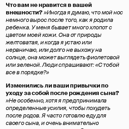
Что вам не нравится в вашей
внешности?
»Иногда я думаю, что мой нос
немного вырос после того, как я родила
ребенка. У меня бывает много хлопот с
цветом моей кожи. Она от природы
желтоватая, и когда я устаю или
нервничаю, или долго не выхожу на
солнце, она может выглядеть фиолетовой
или зеленой. Люди спрашивают: «С тобой
все в порядке?»
Изменились ли ваши привычки по
уходу за собой после рождения сына?
»Не особенно, хотя я предпринимала
определенные усилия, чтобы похудеть
после родов. Я часто готовлю еду для
своего сына, и очень внимательно