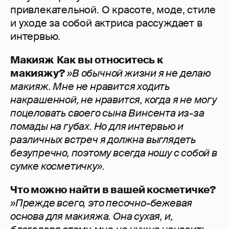
привлекательной. О красоте, моде, стиле
и уходе за собой актриса рассуждает в
интервью.
Макияж
Как вы относитесь к
макияжу?
»В обычной жизни я не делаю
макияж. Мне не нравится ходить
накрашенной, не нравится, когда я не могу
поцеловать своего сына Винсента из-за
помады на губах. Но для интервью и
различных встреч я должна выглядеть
безупречно, поэтому всегда ношу с собой в
сумке косметичку».
Что можно найти в вашей косметичке?
»Прежде всего, это песочно-бежевая
основа для макияжа. Она сухая, и,