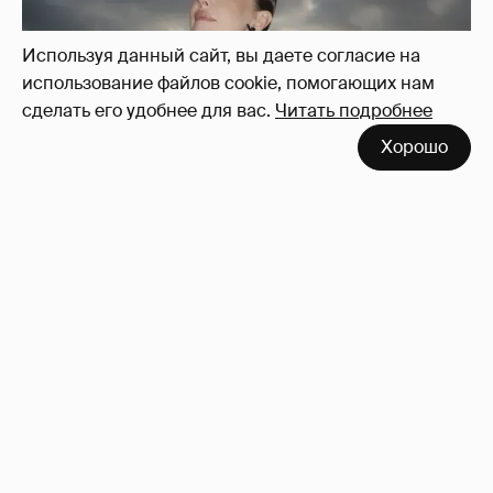
Используя данный сайт, вы даете согласие на
использование файлов cookie, помогающих нам
сделать его удобнее для вас.
Читать подробнее
Хорошо
Сколько Собчак заплатит за архив своей
перeписки в Telegram?
3