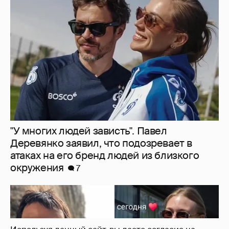
"У многих людей зависть". Павел
Деревянко заявил, что подозревает в
атаках на его бренд людей из близкого
окружения
7
Данила Козловский и Оксана Акиньшина
впервые показали сына
1