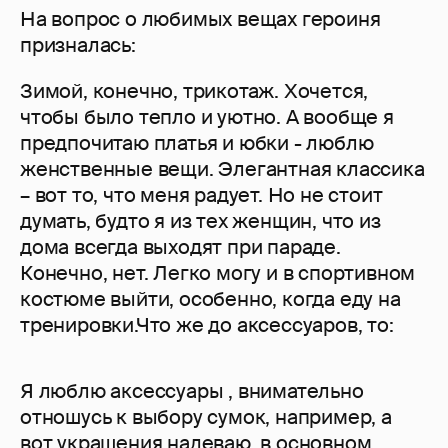
На вопрос о любимых вещах героиня
призналась:
Зимой, конечно, трикотаж. Хочется,
чтобы было тепло и уютно. А вообще я
предпочитаю платья и юбки - люблю
женственные вещи. Элегантная классика
– вот то, что меня радует. Но не стоит
думать, будто я из тех женщин, что из
дома всегда выходят при параде.
Конечно, нет. Легко могу и в спортивном
костюме выйти, особенно, когда еду на
тренировки.Что же до аксессуаров, то:
Я люблю аксессуары , внимательно
отношусь к выбору сумок, например, а
вот украшения надеваю, в основном,