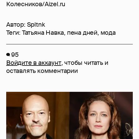
Колесников/Aizel.ru
Автор:
Spltnk
Теги:
Татьяна Навка
,
пена дней
,
мода
95
Войдите в аккаунт
, чтобы читать и
оставлять комментарии