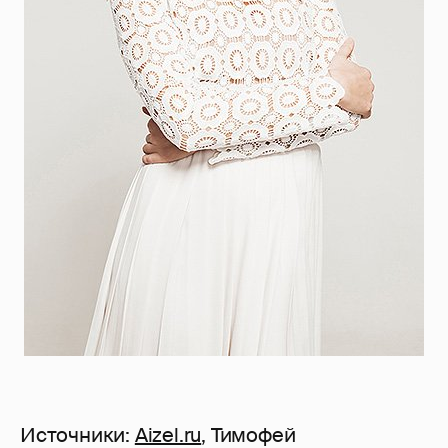
Источники:
Aizel.ru
, Тимофей