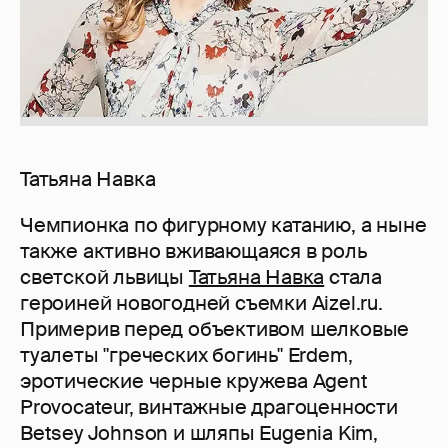
Татьяна Навка
Чемпионка по фигурному катанию, а ныне
также активно вживающаяся в роль
светской львицы
Татьяна Навка
стала
героиней новогодней съемки Aizel.ru.
Примерив перед объективом шелковые
туалеты "греческих богинь" Erdem,
эротические черные кружева Agent
Provocateur, винтажные драгоценности
Betsey Johnson и шляпы Eugenia Kim,