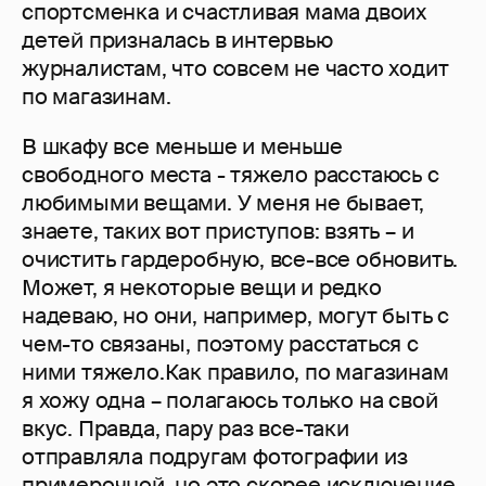
спортсменка и счастливая мама двоих
детей призналась в интервью
журналистам, что совсем не часто ходит
по магазинам.
В шкафу все меньше и меньше
свободного места - тяжело расстаюсь с
любимыми вещами. У меня не бывает,
знаете, таких вот приступов: взять – и
очистить гардеробную, все-все обновить.
Может, я некоторые вещи и редко
надеваю, но они, например, могут быть с
чем-то связаны, поэтому расстаться с
ними тяжело.Как правило, по магазинам
я хожу одна – полагаюсь только на свой
вкус. Правда, пару раз все-таки
отправляла подругам фотографии из
примерочной, но это скорее исключение.