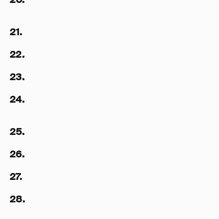
21.
22.
23.
24.
25.
26.
27.
28.