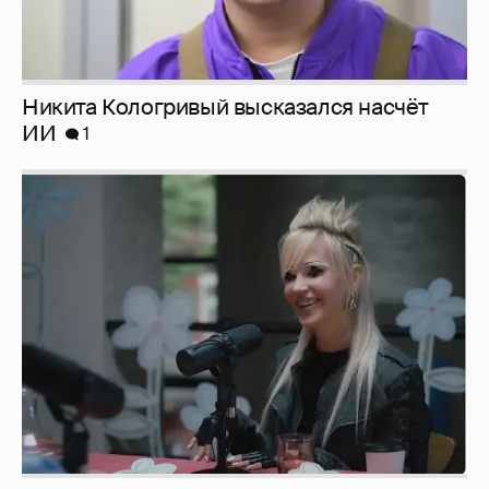
Певица Глюкоза рассказала о съёмках для
эротического журнала
3