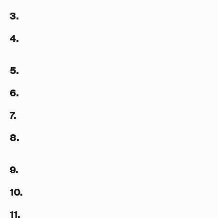
3.
4.
5.
6.
7.
8.
9.
10.
11.