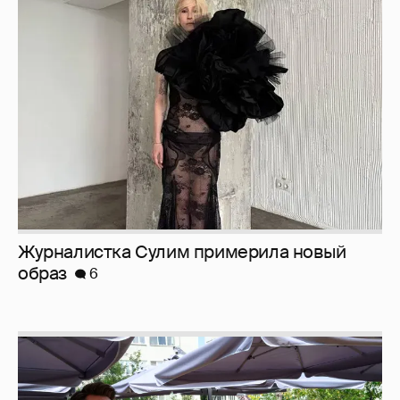
Журналистка Сулим примерила новый
образ
6
Анастасия Гребенкина, Женя Малахова,
Оксана Русланова и другие гости