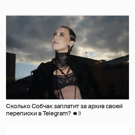
Сколько Собчак заплатит за архив своей
перeписки в Telegram?
3