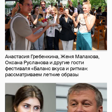
фестиваля «Баланс вкуса и ритма»:
рассматриваем летние образы
И снова невеста
357