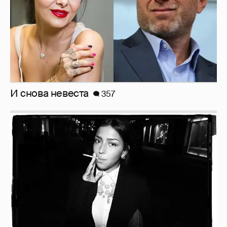
Рублёвские дочки
187