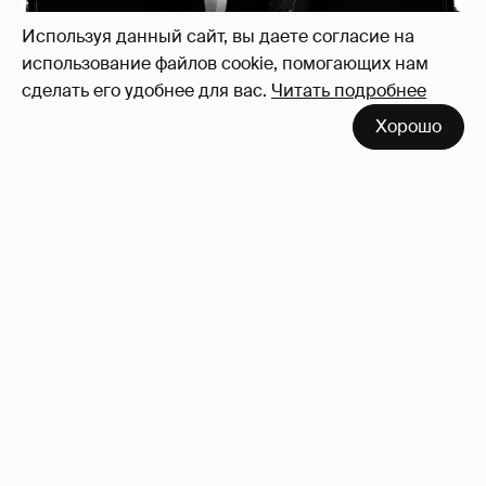
Используя данный сайт, вы даете согласие на
использование файлов cookie, помогающих нам
сделать его удобнее для вас.
Читать подробнее
Хорошо
Зачем нам вообще платить налоги? (или:
как работают наши деньги, когда мы
заикаемся о защите прав)