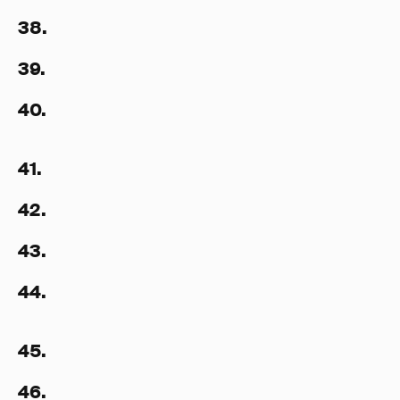
38.
39.
40.
41.
42.
43.
44.
45.
46.