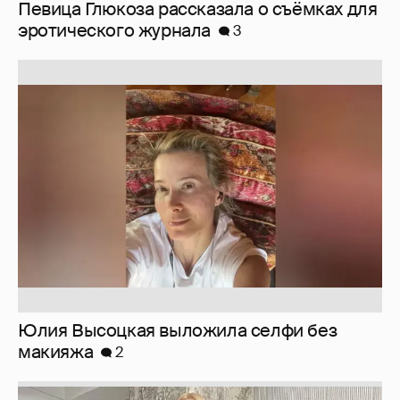
Юлия Высоцкая выложила селфи без
макияжа
2