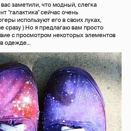
вас заметили, что модный, слегка
нт "галактика" сейчас очень
геры используют его в своих луках,
 сразу ) Но я предлагаю вам просто
вие с просмотром некоторых элементов
в одежде...