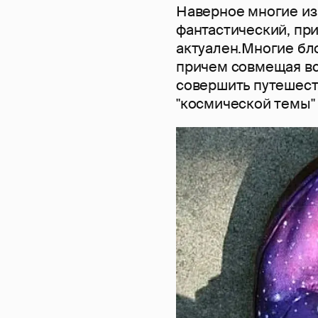
Наверное многие из 
фантастический, при
актуален.Многие бло
причем совмещая все
совершить путешест
"космической темы" 