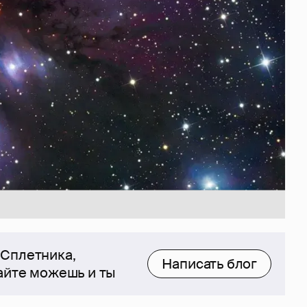
 Сплетника,
Написать блог
сайте можешь и ты