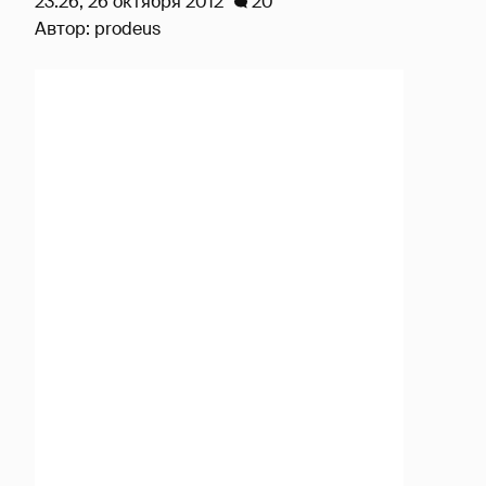
23:26, 26 октября 2012
20
Автор:
prodeus