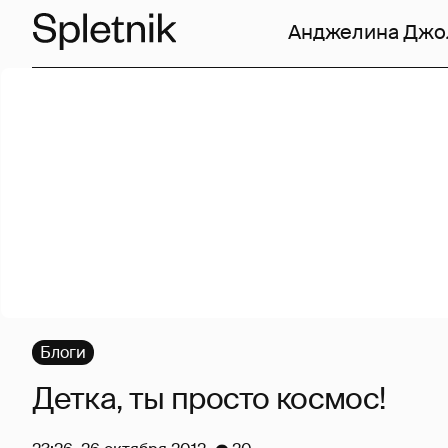
Анджелина Джо
Блоги
Детка, ты просто космос!