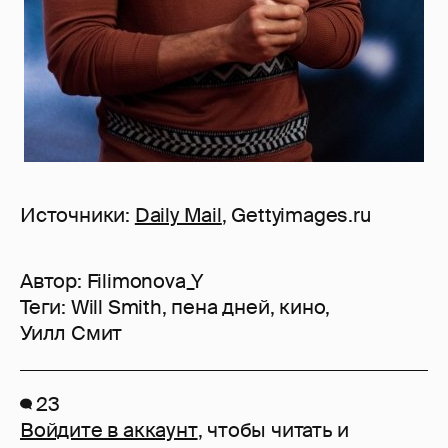
Источники:
Daily Mail
, Gettyimages.ru
Автор:
Filimonova_Y
Теги:
Will Smith
,
пена дней
,
кино
,
Уилл Смит
23
Войдите в аккаунт
, чтобы читать и