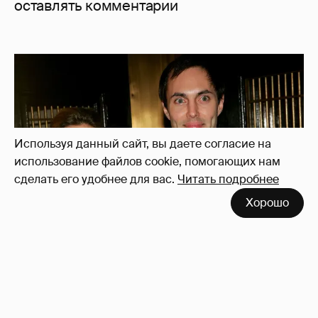
оставлять комментарии
Используя данный сайт, вы даете согласие на
использование файлов cookie, помогающих нам
сделать его удобнее для вас.
Читать подробнее
Хорошо
53-летний брат Анджелины Джоли
совершил каминг-аут* после развода с
женой
75