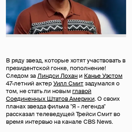
В ряду звезд, которые хотят участвовать в
президентской гонке, пополнение!
Cледом за
Линдси Лохан
и
Канье Уэстом
47-летний актер
Уилл Смит
задумался о
том, не стать ли новым
главой
Соединенных Штатов Америки
. О своих
планах звезда фильма "Я - легенда"
рассказал телеведущей Трейси Смит во
время интервью на канале CBS News.