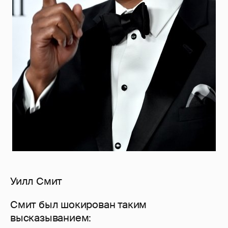
Уилл Смит
Смит был шокирован таким
высказыванием: