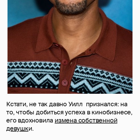
Кстати, не так давно Уилл признался: на
то, чтобы добиться успеха в кинобизнесе,
его вдохновила
измена собственной
девушк
и.