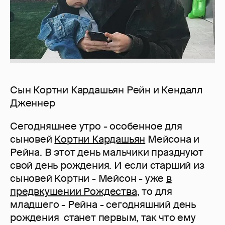
Сын Кортни Кардашьян Рейн и Кендалл
Дженнер
Сегодняшнее утро - особенное для
сыновей
Кортни Кардашьян
Мейсона и
Рейна. В этот день мальчики празднуют
свой день рождения. И если старший из
сыновей Кортни - Мейсон - уже
в
предвкушении Рождества
, то для
младшего - Рейна - сегодняшний день
рождения станет первым, так что ему