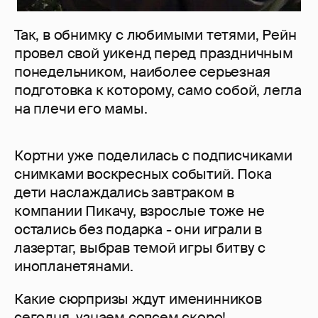
Так, в обнимку с любимыми тетями, Рейн
провел свой уикенд перед праздничным
понедельником, наиболее серьезная
подготовка к которому, само собой, легла
на плечи его мамы.
Кортни уже поделилась с подписчиками
снимками воскресных событий. Пока
дети наслаждались завтраком в
компании Пикачу, взрослые тоже не
остались без подарка - они играли в
лазертаг, выбрав темой игры битву с
инопланетянами.
Какие сюрпризы ждут именинников
сегодня, узнаем совсем скоро!