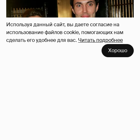
Используя данный сайт, вы даете согласие на
использование файлов cookie, помогающих нам
сделать его удобнее для вас.
Читать подробнее
Хорошо
53-летний брат Анджелины Джоли
совершил каминг-аут* после развода с
женой
65