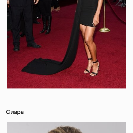
Сиара