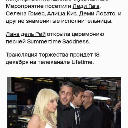
Мероприятие посетили
Леди Гага
,
Селена Гомес
, Алиша Киз,
Деми Ловато
и
другие знаменитые исполнительницы.
Лана дель Рей
открыла церемонию
песней Summertime Saddness.
Трансляция торжества пройдет 18
декабря на телеканале Lifetime.