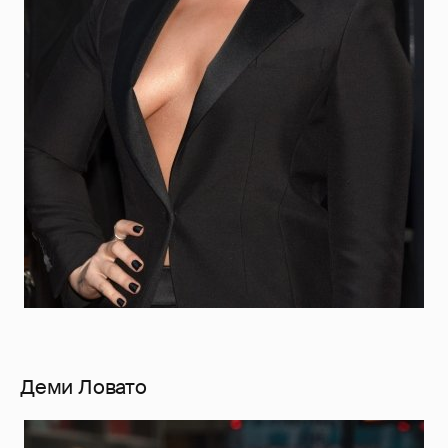
Деми Ловато