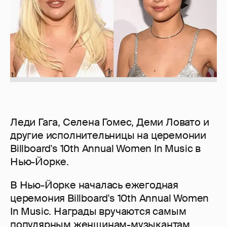
Леди Гага, Селена Гомес, Деми Ловато и
другие исполнительницы на церемонии
Billboard's 10th Annual Women In Music в
Нью-Йорке.
В Нью-Йорке началась ежегодная
церемония Billboard's 10th Annual Women
In Music. Награды вручаются самым
популярным женщинам-музыкантам.