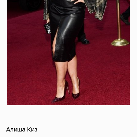
Алиша Киз