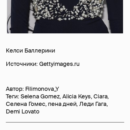
Келси Баллерини
Источники: Gettyimages.ru
Автор:
Filimonova_Y
Теги:
Selena Gomez
,
Alicia Keys
,
Ciara
,
Селена Гомес
,
пена дней
,
Леди Гага
,
Demi Lovato