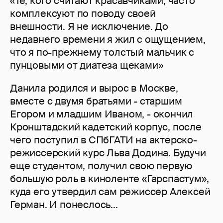
«Те, кого считают красавчиками, часто
комплексуют по поводу своей
внешности. Я не исключение. До
недавнего времени я жил с ощущением,
что я по-прежнему толстый мальчик с
пунцовыми от диатеза щеками»
Данила родился и вырос в Москве,
вместе с двумя братьями - старшим
Егором и младшим Иваном, - окончил
Кронштадский кадетский корпус, после
чего поступил в СПбГАТИ на актерско-
режиссерский курс Льва Додина. Будучи
еще студентом, получил свою первую
большую роль в киноленте «Гарспастум»,
куда его утвердил сам режиссер Алексей
Герман. И понеслось...