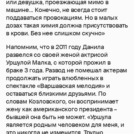
или девушка, проезжающая мимо в
машине... Конечно, не всегда стоит
поддаваться провокациям. Но в малых
дозах такая химия должна присутствовать
в крови. Без нее слишком скучно»
Напомним, что в 2011 году Данила
развелся со своей женой актрисой
Уршулой Малка, с которой прожил в
браке 3 года. Развод не помешал актерам
продолжать играть влюбленных в
спектакле «Варшавская мелодия» и
оставаться близкими друзьями. По
словам Козловского, он воспринимает
жену как американского президента –
бывшей она быть не может. «Уршула
является родным человеком для меня, и
это никогда не изменится. Трудно