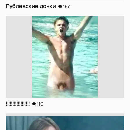
!!!!!!!!!!!!!!!!!!
110
Неужели правда?
143