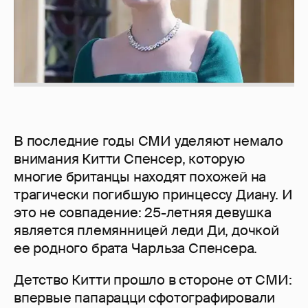
В последние годы СМИ уделяют немало
внимания Китти Спенсер, которую
многие британцы находят похожей на
трагически погибшую принцессу Диану. И
это не совпадение: 25-летняя девушка
является племянницей леди Ди, дочкой
ее родного брата Чарльза Спенсера.
Детство Китти прошло в стороне от СМИ:
впервые папарацци сфотографировали