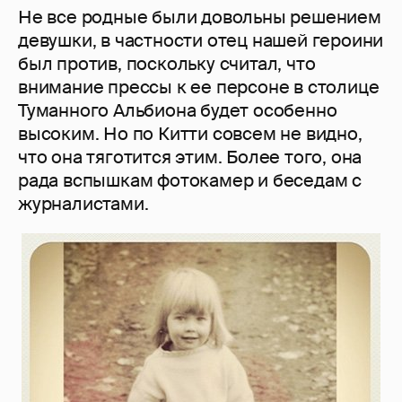
Не все родные были довольны решением
девушки, в частности отец нашей героини
был против, поскольку считал, что
внимание прессы к ее персоне в столице
Туманного Альбиона будет особенно
высоким. Но по Китти совсем не видно,
что она тяготится этим. Более того, она
рада вспышкам фотокамер и беседам с
журналистами.