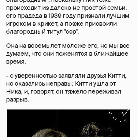
происходит из далеко не простой семьи:
его прадеда в 1939 году признали лучшим
игроком в крикет, а позже присвоили
благородный титул "сэр".
Она на восемь лет моложе его, но мы все
думаем, что они поженятся в ближайшее
время,
- с уверенностью заявляли друзья Китти,
но оказались неправы: Китти ушла от
Ника, и, говорят, он тяжело переживал
разрыв.