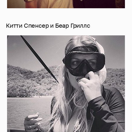
Китти Спенсер и Беар Гриллс