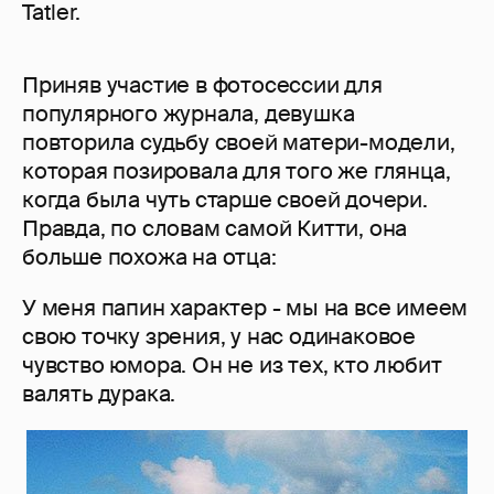
Tatler.
Приняв участие в фотосессии для
популярного журнала, девушка
повторила судьбу своей матери-модели,
которая позировала для того же глянца,
когда была чуть старше своей дочери.
Правда, по словам самой Китти, она
больше похожа на отца:
У меня папин характер - мы на все имеем
свою точку зрения, у нас одинаковое
чувство юмора. Он не из тех, кто любит
валять дурака.