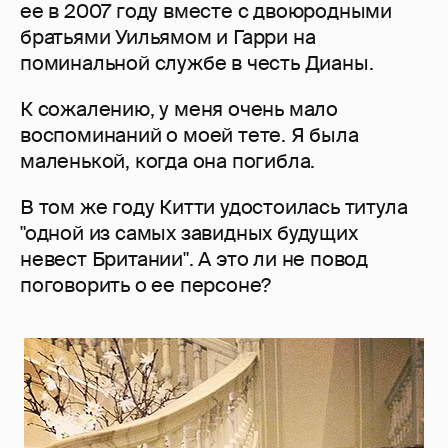
ее в 2007 году вместе с двоюродными
братьями Уильямом и Гарри на
поминальной службе в честь Дианы.
К сожалению, у меня очень мало
воспоминаний о моей тете. Я была
маленькой, когда она погибла.
В том же году Китти удостоилась титула
"одной из самых завидных будущих
невест Британии". А это ли не повод
поговорить о ее персоне?