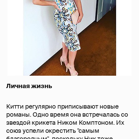
Личная жизнь
Китти регулярно приписывают новые
романы. Одно время она встречалась со
звездой крикета Ником Комптоном. Их
союз успели окрестить "самым
благородным", поскольку Ник тоже