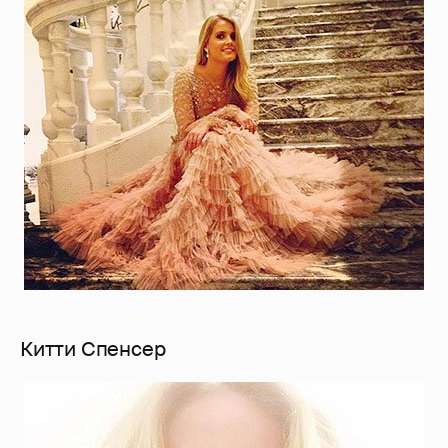
Китти Спенсер