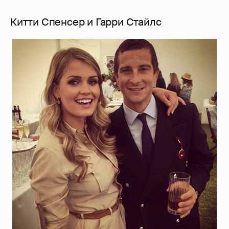
Китти Спенсер и Гарри Стайлс