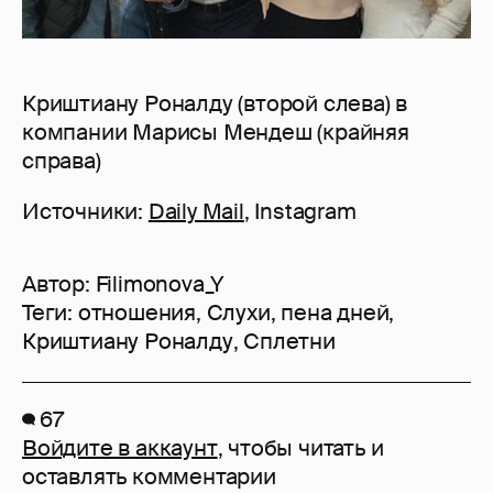
Криштиану Роналду (второй слева) в
компании Марисы Мендеш (крайняя
справа)
Источники:
Daily Mail
, Instagram
Автор:
Filimonova_Y
Теги:
отношения
,
Слухи
,
пена дней
,
Криштиану Роналду
,
Сплетни
67
Войдите в аккаунт
, чтобы читать и
оставлять комментарии