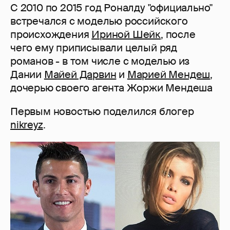
С 2010 по 2015 год Роналду "официально"
встречался с моделью российского
происхождения
Ириной Шейк
, после
чего ему приписывали целый ряд
романов - в том числе с моделью из
Дании
Майей Дарвин
и
Марией Мендеш
,
дочерью своего агента Жоржи Мендеша
Первым новостью поделился блогер
nikreyz
.