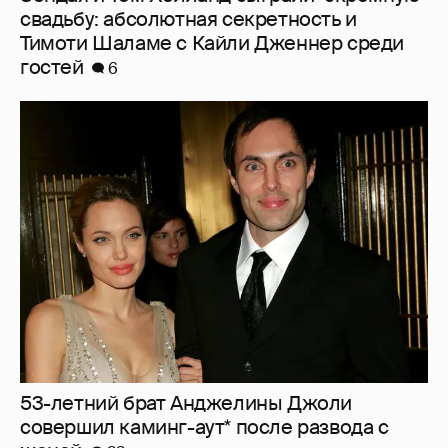
53-летний брат Анджелины Джоли
совершил каминг-аут* после развода с
женой
23