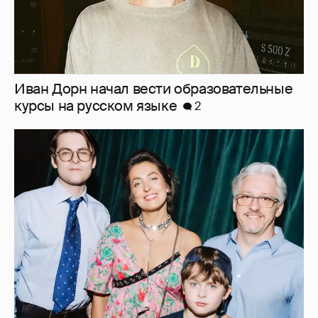
Анастасия Меськова с детьми, Женя
Малахова с дочерью и другие звёзды
посетили премьеру фильма "Смешарики
сквозь вселенные"