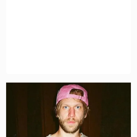
Иван Дорн начал вести образовательные
курсы на русском языке
2