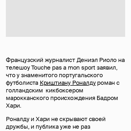
Французский журналист Дениэл Риоло на
телешоу Touche pas a mon sport заявил,
что у знаменитого португальского
футболиста
Криштиану Роналду
роман с
голландским кикбоксером
марокканского происхождения Бадром
Хари.
Роналду и Хари не скрывают своей
дружбы, и публика уже не раз