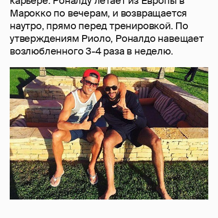
карьере: Роналду летает из Европы в
Марокко по вечерам, и возвращается
наутро, прямо перед тренировкой. По
утверждениям Риоло, Роналдо навещает
возлюбленного 3-4 раза в неделю.