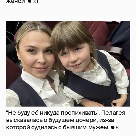
"Не буду её никуда пропихивать". Пелагея
высказалась о будущем дочери, из-за
которой судилась с бывшим мужем
8