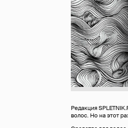
Редакция SPLETNIK.R
волос. Но на этот р