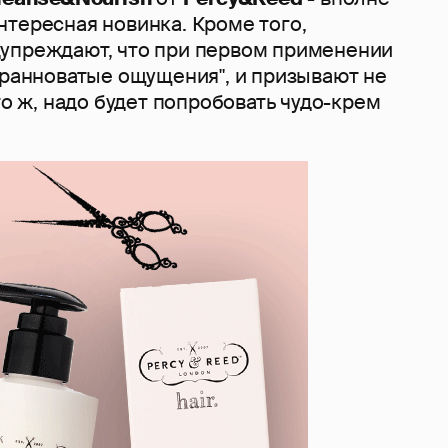
нтересная новинка. Кроме того,
упреждают, что при первом применении
транноватые ощущения", и призывают не
что ж, надо будет попробовать чудо-крем