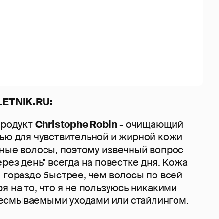
LETNIK.
RU:
продукт
Christophe Robin
- очищающий
лью для чувствительной и жирной кожи
нные волосы, поэтому извечный вопрос
ерез день" всегда на повестке дня. Кожа
 гораздо быстрее, чем волосы по всей
я на то, что я не пользуюсь никакими
есмываемыми уходами или стайлингом.