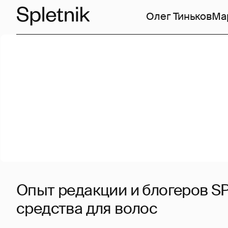
Олег Тиньков
Ма
Опыт редакции и блогеров S
средства для волос