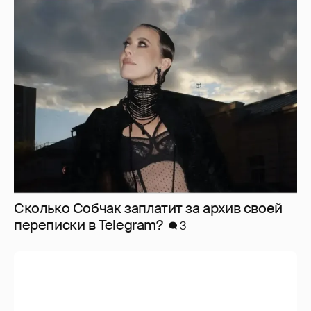
Сколько Собчак заплатит за архив своей
перeписки в Telegram?
3