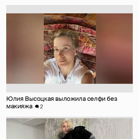
Юлия Высоцкая выложила селфи без
макияжа
2
Журналистка Сулим примерила новый