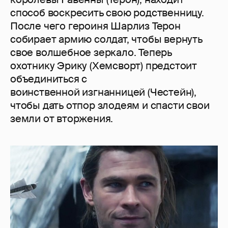
способ воскресить свою родственницу.
После чего героиня Шарлиз Терон
собирает армию солдат, чтобы вернуть
свое волшебное зеркало. Теперь
охотнику Эрику (Хемсворт) предстоит
объединиться с
воинственной изгнанницей (Честейн),
чтобы дать отпор злодеям и спасти свои
земли от вторжения.