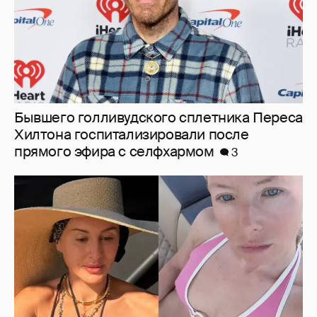
Бывшего голливудского сплетника Переса
Хилтона госпитализировали после
прямого эфира с селфхармом
3