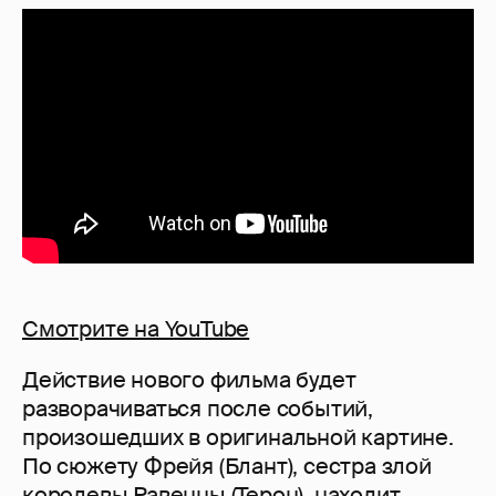
Смотрите на YouTube
Действие нового фильма будет
разворачиваться после событий,
произошедших в оригинальной картине.
По сюжету Фрейя (Блант), сестра злой
королевы Равенны (Терон), находит