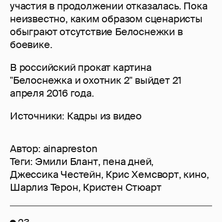
участия в продолжении отказалась. Пока
неизвестно, каким образом сценаристы
обыграют отсутствие Белоснежки в
боевике.
В российский прокат картина
"Белоснежка и охотник 2" выйдет 21
апреля 2016 года.
Источники: Кадры из видео
Автор:
ainapreston
Теги:
Эмили Блант
,
пена дней
,
Джессика Честейн
,
Крис Хемсворт
,
кино
,
Шарлиз Терон
,
Кристен Стюарт