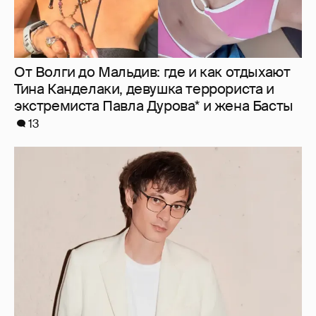
От Волги до Мальдив: где и как отдыхают
Тина Канделаки, девушка террориста и
экстремиста Павла Дурова* и жена Басты
13