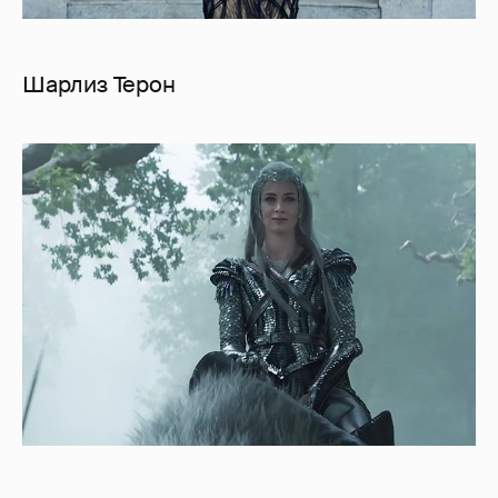
Шарлиз Терон