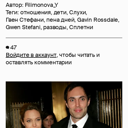
Автор:
Filimonova_Y
Теги:
отношения
,
дети
,
Слухи
,
Гвен Стефани
,
пена дней
,
Gavin Rossdale
,
Gwen Stefani
,
разводы
,
Сплетни
47
Войдите в аккаунт
, чтобы читать и
оставлять комментарии