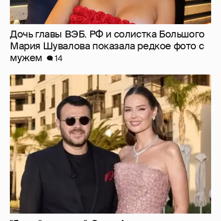
"Я твой подарок". Эмин Агаларов
поздравил с днём рождения жену Алёну
Гаврилову
27