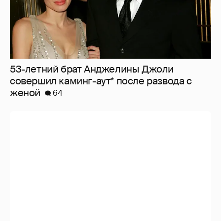
53-летний брат Анджелины Джоли
совершил каминг-аут* после развода с
женой
64