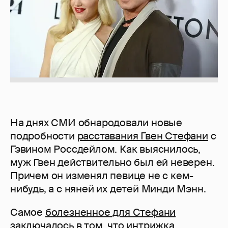
На днях СМИ обнародовали новые
подробности
расставания Гвен Стефани
с
Гэвином Россдейлом. Как выяснилось,
муж Гвен действительно был ей неверен.
Причем он изменял певице не с кем-
нибудь, а с няней их детей Минди Мэнн.
Самое
болезненное для Стефани
заключалось в том, что интрижка,