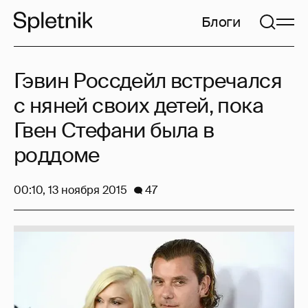
Блоги
Гэвин Россдейл встречался
с няней своих детей, пока
Гвен Стефани была в
роддоме
00:10, 13 ноября 2015
47