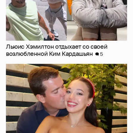
Дочь главы ВЭБ. РФ и солистка Большого
Мария Шувалова показала редкое фото с
мужем
14