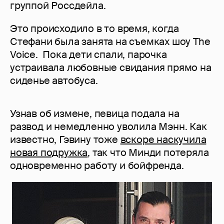
группой Россдейла.
Это происходило в то время, когда
Стефани была занята на съемках шоу The
Voice. Пока дети спали, парочка
устраивала любовные свидания прямо на
сиденье автобуса.
Узнав об измене, певица подала на
развод и немедленно уволила Мэнн. Как
известно, Гэвину тоже
вскоре наскучила
новая подружка
, так что Минди потеряла
одновременно работу и бойфренда.