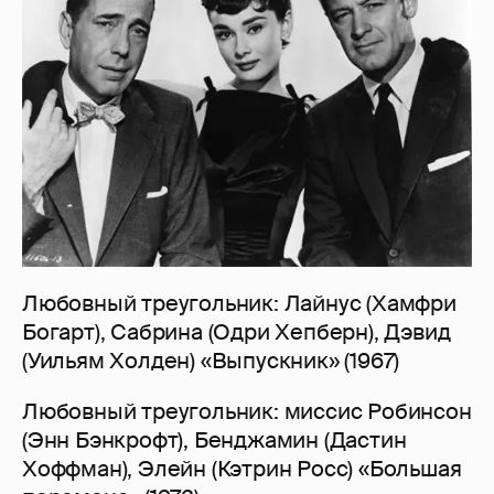
Любовный треугольник: Лайнус (Хамфри
Богарт), Сабрина (Одри Хепберн), Дэвид
(Уильям Холден) «Выпускник» (1967)
Любовный треугольник: миссис Робинсон
(Энн Бэнкрофт), Бенджамин (Дастин
Хоффман), Элейн (Кэтрин Росс) «Большая