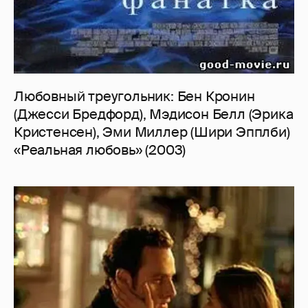
Любовный треугольник: Бен Кронин
(Джесси Бредфорд), Мэдисон Белл (Эрика
Кристенсен), Эми Миллер (Шири Эпплби)
«Реальная любовь» (2003)