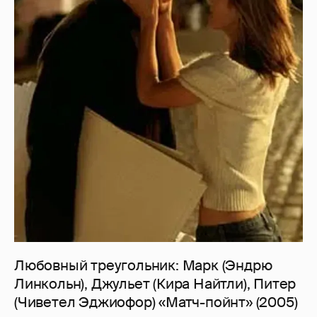
Любовный треугольник: Марк (Эндрю
Линкольн), Джульет (Кира Найтли), Питер
(Чиветел Эджиофор) «Матч-пойнт» (2005)