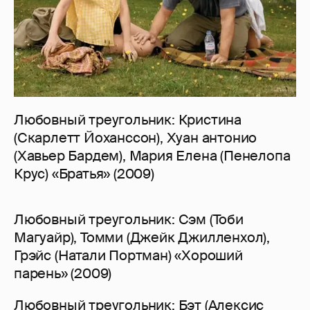
Любовный треугольник: Кристина
(Скарлетт Йоханссон), Хуан антонио
(Хавьер Бардем), Мария Елена (Пенелопа
Крус) «Братья» (2009)
Любовный треугольник: Сэм (Тоби
Магуайр), Томми (Джейк Джилленхол),
Грэйс (Натали Портман) «Хороший
парень» (2009)
Любовный треугольник: Бэт (Алексис