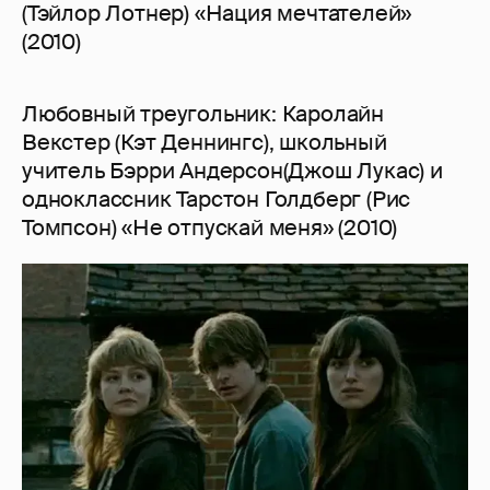
(Тэйлор Лотнер) «Нация мечтателей»
(2010)
Любовный треугольник: Каролайн
Векстер (Кэт Деннингс), школьный
учитель Бэрри Андерсон(Джош Лукас) и
одноклассник Тарстон Голдберг (Рис
Томпсон) «Не отпускай меня» (2010)