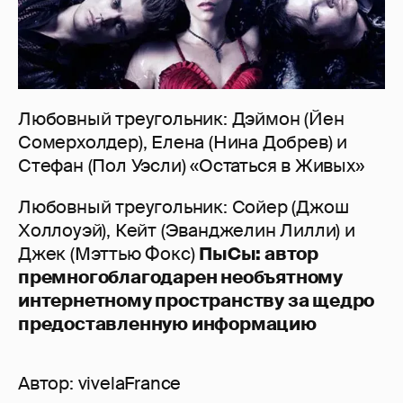
Любовный треугольник: Дэймон (Йен
Сомерхолдер), Елена (Нина Добрев) и
Стефан (Пол Уэсли) «Остаться в Живых»
Любовный треугольник: Сойер (Джош
Холлоуэй), Кейт (Эванджелин Лилли) и
Джек (Мэттью Фокс)
ПыСы: автор
премногоблагодарен необъятному
интернетному пространству за щедро
предоставленную информацию
Автор:
vivelaFrance