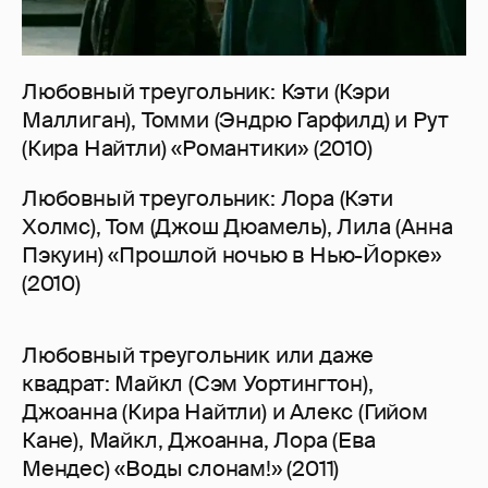
Любовный треугольник: Кэти (Кэри
Маллиган), Томми (Эндрю Гарфилд) и Рут
(Кира Найтли) «Романтики» (2010)
Любовный треугольник: Лора (Кэти
Холмс), Том (Джош Дюамель), Лила (Анна
Пэкуин) «Прошлой ночью в Нью-Йорке»
(2010)
Любовный треугольник или даже
квадрат: Майкл (Сэм Уортингтон),
Джоанна (Кира Найтли) и Алекс (Гийом
Кане), Майкл, Джоанна, Лора (Ева
Мендес) «Воды слонам!» (2011)