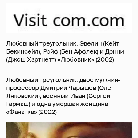
Любовный треугольник: Эвелин (Кейт
Бекинсейл), Рэйф (Бен Аффлек) и Дэнни
(Джош Хартнетт) «Любовник» (2002)
Любовный треугольник: двое мужчин-
профессор Дмитрий Чарышев (Олег
Янковский), военный Иван (Сергей
Гармаш) и одна умершая женщина
«Фанатка» (2002)