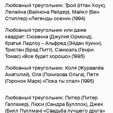
Любовный треугольник: Трой (Итан Хоук),
Лелайна (Вайнона Райдер), Майкл (Бен
Стиллер) «Легенды осени» (1994)
Любовный треугольник или даже
квадрат: Сюзанна (Джулия Ормонд),
братья Ладлоу – Альфред (Эйдан Куинн),
Тристан (Брэд Питт), Сэмюэль (Генри
Томас) «Все будет хорошо» (1995)
Любовный треугольник: Коля (Журавлёв
Анатолий), Оля (Понизова Ольга), Петя
(Горонок Марк) «Пока ты спал» (1995)
Любовный треугольник: Питер (Питер
Галлахер), Люси (Сандра Булллок), Джек
(Билл Пуллман) «Свадьба лучшего друга»