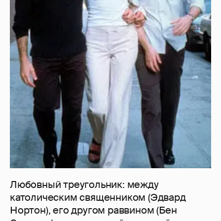
Любовный треугольник: между
католическим священником (Эдвард
Нортон), его другом раввином (Бен