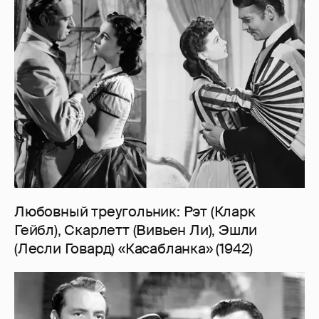
Любовный треугольник: Рэт (Кларк
Гейбл), Скарлетт (Вивьен Ли), Эшли
(Лесли Говард) «Касабланка» (1942)