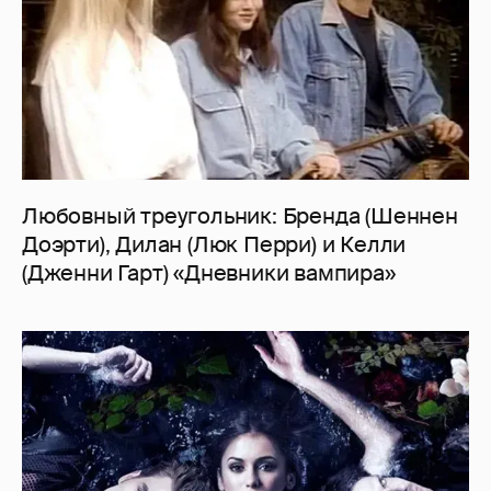
Любовный треугольник: Бренда (Шеннен
Доэрти), Дилан (Люк Перри) и Келли
(Дженни Гарт) «Дневники вампира»