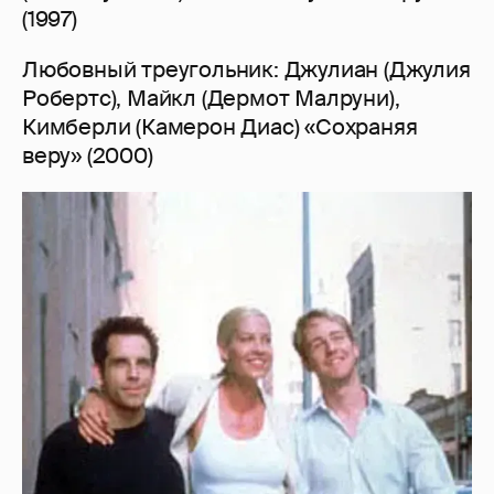
(1997)
Любовный треугольник: Джулиан (Джулия
Робертс), Майкл (Дермот Малруни),
Кимберли (Камерон Диас) «Сохраняя
веру» (2000)