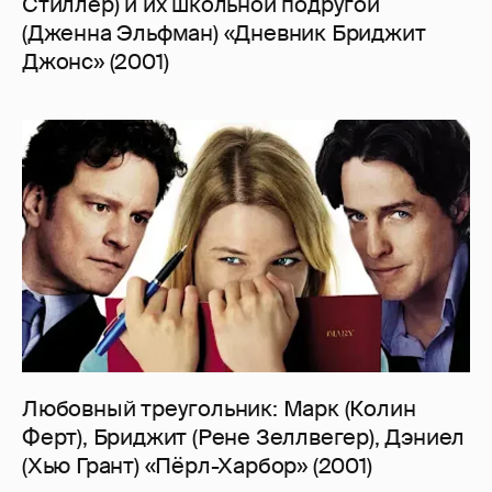
Стиллер) и их школьной подругой
(Дженна Эльфман) «Дневник Бриджит
Джонс» (2001)
Любовный треугольник: Марк (Колин
Ферт), Бриджит (Рене Зеллвегер), Дэниел
(Хью Грант) «Пёрл-Харбор» (2001)