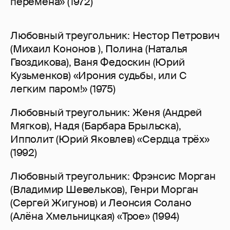
перемена» (1972)
Любовный треугольник: Нестор Петрович
(Михаил Кононов ), Полина (Наталья
Гвоздикова), Ваня Федоскин (Юрий
Кузьменков) «Ирония судьбы, или С
легким паром!» (1975)
Любовный треугольник: Женя (Андрей
Мягков), Надя (Барбара Брыльска),
Ипполит (Юрий Яковлев) «Сердца трёх»
(1992)
Любовный треугольник: Фрэнсис Морган
(Владимир Шевельков), Генри Морган
(Сергей Жигунов) и Леонсия Солано
(Алёна Хмельницкая) «Трое» (1994)