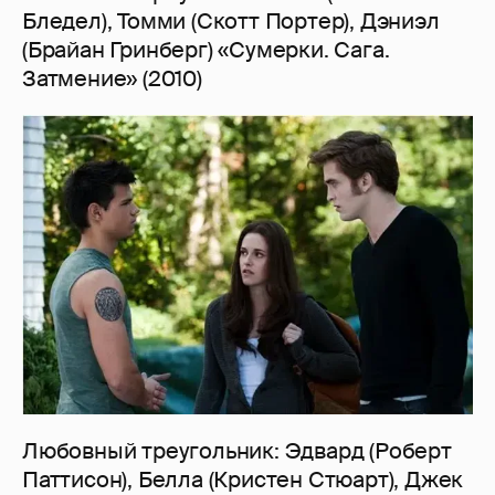
Бледел), Томми (Скотт Портер), Дэниэл
(Брайан Гринберг) «Сумерки. Сага.
Затмение» (2010)
Любовный треугольник: Эдвард (Роберт
Паттисон), Белла (Кристен Стюарт), Джек