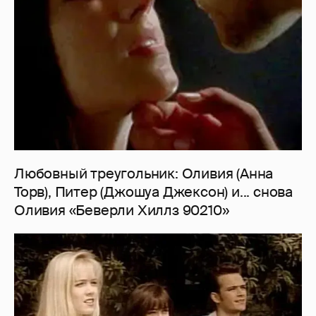
Любовный треугольник: Оливия (Анна
Торв), Питер (Джошуа Джексон) и... снова
Оливия «Беверли Хиллз 90210»