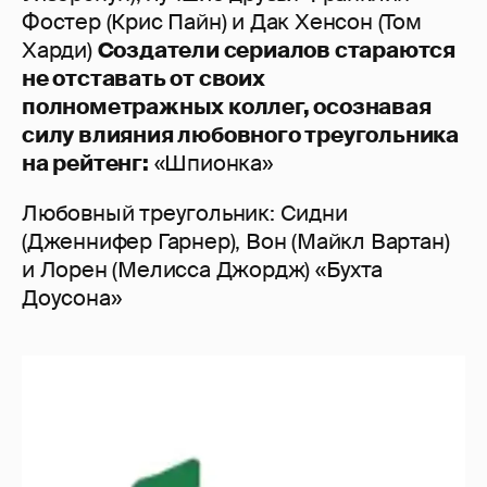
Фостер (Крис Пайн) и Дак Хенсон (Том
Харди)
Создатели сериалов стараются
не отставать от своих
полнометражных коллег, осознавая
силу влияния любовного треугольника
на рейтенг:
«Шпионка»
Любовный треугольник: Сидни
(Дженнифер Гарнер), Вон (Майкл Вартан)
и Лорен (Мелисса Джордж) «Бухта
Доусона»