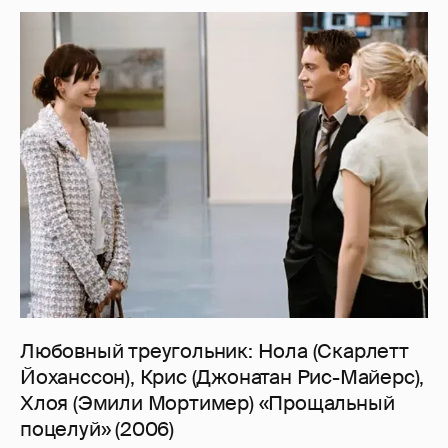
Любовный треугольник: Нола (Скарлетт
Йоханссон), Крис (Джонатан Рис-Майерс),
Хлоя (Эмили Мортимер) «Прощальный
поцелуй» (2006)