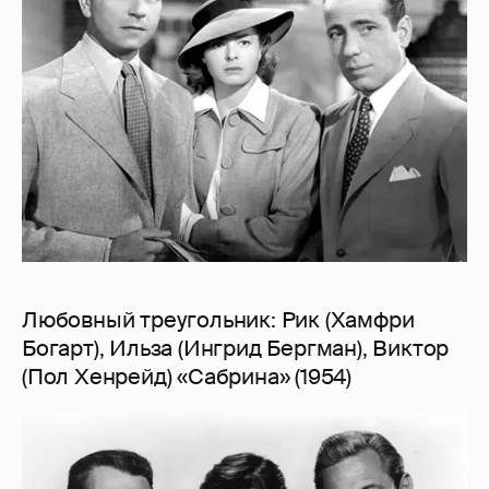
Любовный треугольник: Рик (Хамфри
Богарт), Ильза (Ингрид Бергман), Виктор
(Пол Хенрейд) «Сабрина» (1954)