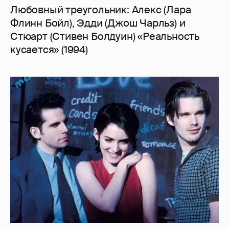
Любовный треугольник: Алекс (Лара
Флинн Бойл), Эдди (Джош Чарльз) и
Стюарт (Стивен Болдуин) «Реальность
кусается» (1994)