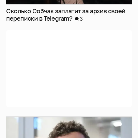
Сколько Собчак заплатит за архив своей
перeписки в Telegram?
3
Никита Кологривый высказался насчёт