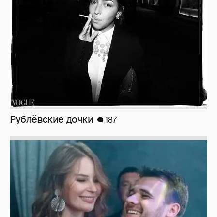
Неужели правда?
143