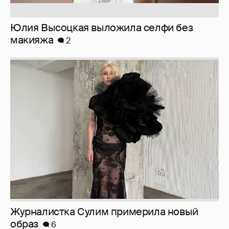
Журналистка Сулим примерила новый
образ
6