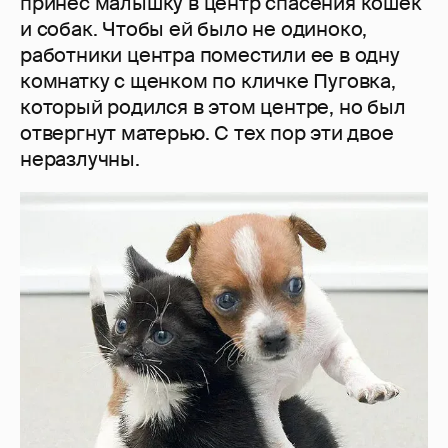
принес малышку в центр спасения кошек
и собак. Чтобы ей было не одиноко,
работники центра поместили ее в одну
комнатку с щенком по кличке Пуговка,
который родился в этом центре, но был
отвергнут матерью. С тех пор эти двое
неразлучны.