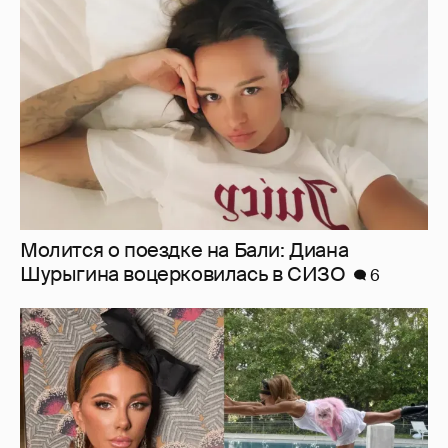
Молится о поездке на Бали: Диана
Шурыгина воцерковилась в СИЗО
6