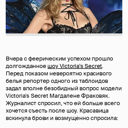
Вчера с феерическим успехом прошло
долгожданное
шоу Victoria’s Secret
.
Перед показом невероятно красивого
белья репортер одного из таблоидов
задал вполне безобидный вопрос модели
Victoria's Secret Магдалене Фраковяк.
Журналист спросил, что ей больше всего
хочется съесть после шоу. Красавица
вскинула брови и возмущенно спросила: