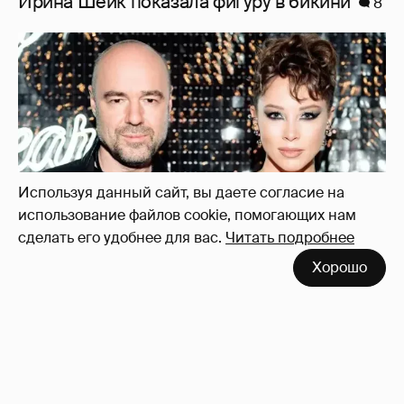
Ирина Шейк показала фигуру в бикини
8
Используя данный сайт, вы даете согласие на
использование файлов cookie, помогающих нам
сделать его удобнее для вас.
Читать подробнее
Хорошо
"Оплаченный алиментами хейт". Полина
Диброва снова высказалась о бывшей
жене своего возлюбленного
39