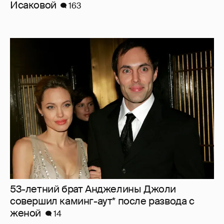
Исаковой
163
53-летний брат Анджелины Джоли
совершил каминг-аут* после развода с
женой
14