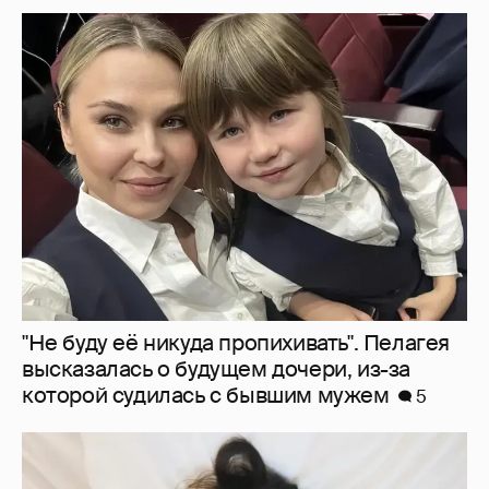
"Не буду её никуда пропихивать". Пелагея
высказалась о будущем дочери, из-за
которой судилась с бывшим мужем
5