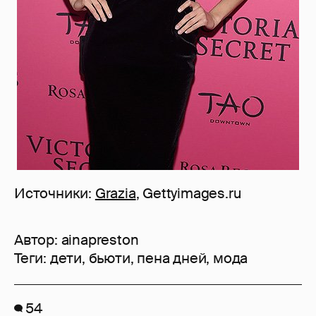
Источники:
Grazia
, Gettyimages.ru
Автор:
ainapreston
Теги:
дети
,
бьюти
,
пена дней
,
мода
54