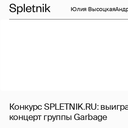
Юлия Высоцкая
Анд
Конкурс SPLETNIK.RU: выигра
концерт группы Garbage