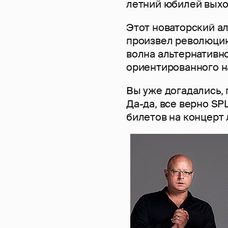
летний юбилей выхо
Этот новаторский а
произвел революцию
волна альтернативн
ориентированного н
Вы уже догадались,
Да-да, все верно S
билетов на концерт