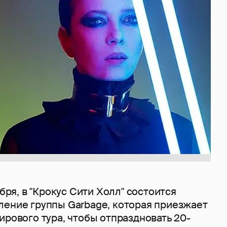
ября, в "Крокус Сити Холл" состоится
ление группы Garbage, которая приезжает
ирового тура, чтобы отпраздновать 20-