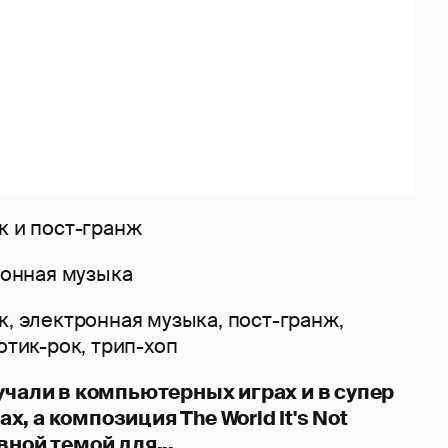
к и пост-гранж
тронная музыка
к, электронная музыка, пост-гранж,
отик-рок, трип-хоп
учали в компьютерных играх и в супер
, а композиция The World It's Not
вной темой для...