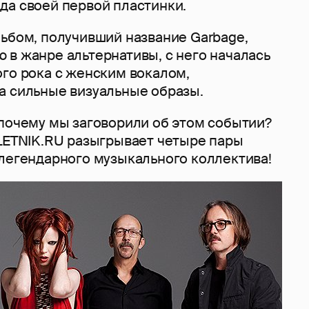
да своей первой пластинки.
льбом, получивший название Garbage,
 в жанре альтернативы, с него началась
ого рока с женским вокалом,
а сильные визуальные образы.
 почему мы заговорили об этом событии?
PLETNIK.RU разыгрывает четыре пары
 легендарного музыкального коллектива!