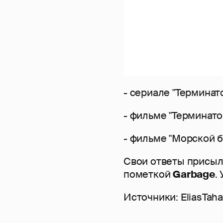
- сериале "Терминат
- фильме "Терминато
- фильме "Морской б
Свои ответы присыл
пометкой
Garbage
.
Источники: EliasTah