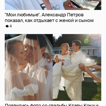
Появились фото со свадьбы Клавы Коки и
Димы Масленникова
6