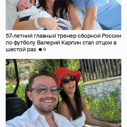
"Мои любимые". Александр Петров
показал, как отдыхает с женой и сыном
4