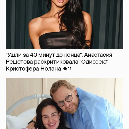
57-летний главный тренер сборной России
по футболу Валерий Карпин стал отцом в
шестой раз
9