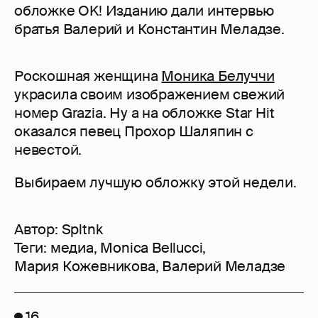
обложке OK! Изданию дали интервью
братья Валерий и Константин Меладзе.
Роскошная женщина
Моника Белуччи
украсила своим изображением свежий
номер Grazia. Ну а на обложке Star Hit
оказался певец Прохор Шаляпин с
невестой.
Выбираем лучшую обложку этой недели.
Автор:
Spltnk
Теги:
медиа
,
Monica Bellucci
,
Мария Кожевникова
,
Валерий Меладзе
16