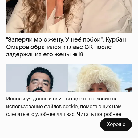
"Мужик растёт". Тимати отправил
шестилетнего сына в лагерь для
мальчиков в Дагестане
13
Используя данный сайт, вы даете согласие на
использование файлов cookie, помогающих нам
сделать его удобнее для вас.
Читать подробнее
Хорошо