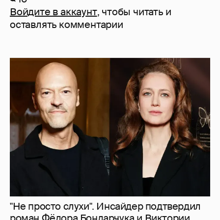
Войдите в аккаунт
, чтобы читать и
оставлять комментарии
"Не просто слухи". Инсайдер подтвердил
роман Фёдора Бондарчука и Виктории