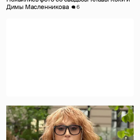
Алла Пугачёва рассматривает
возможность вернуться на сцену из-за
проблем с деньгами
8