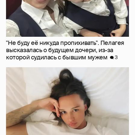
"Не буду её никуда пропихивать". Пелагея
высказалась о будущем дочери, из-за
которой судилась с бывшим мужем
3