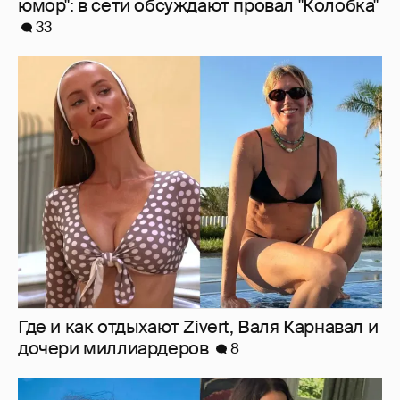
юмор": в сети обсуждают провал "Колобка"
33
Где и как отдыхают Zivert, Валя Карнавал и
дочери миллиардеров
8