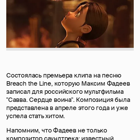
Состоялась премьера клипа на песню
Breach the Line, которую Максим Фадеев
записал для российского мультфильма
"Савва. Сердце воина". Композиция была
представлена в апреле этого года и уже
успела стать хитом.
Напомним, что Фадеев не только
композитор саундтрека: известный