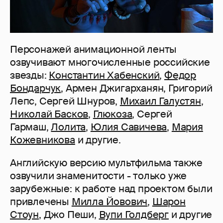
Персонажей анимационной ленты
озвучивают многочисленные российские
звезды:
Константин Хабенский
,
Федор
Бондарчук
, Армен Джигарханян, Григорий
Лепс, Сергей Шнуров,
Михаил Галустян
,
Николай Басков
,
Глюкоза
, Сергей
Гармаш,
Лолита
,
Юлия Савичева
,
Мария
Кожевникова
и другие.
Английскую версию мультфильма также
озвучили знаменитости - только уже
зарубежные: к работе над проектом были
привлечены
Милла Йовович
,
Шарон
Стоун
, Джо Пеши,
Вупи Голдберг
и другие