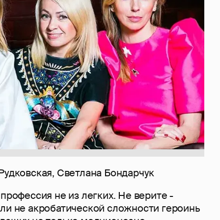
Рудковская, Светлана Бондарчук
 профессия не из легких. Не верите -
 ли не акробатической сложности героинь