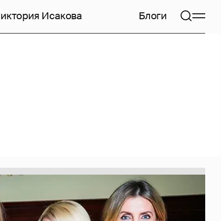
иктория Исакова
Блоги