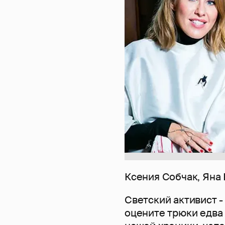
Ксения Собчак, Яна 
Светский активист -
оцените трюки едва