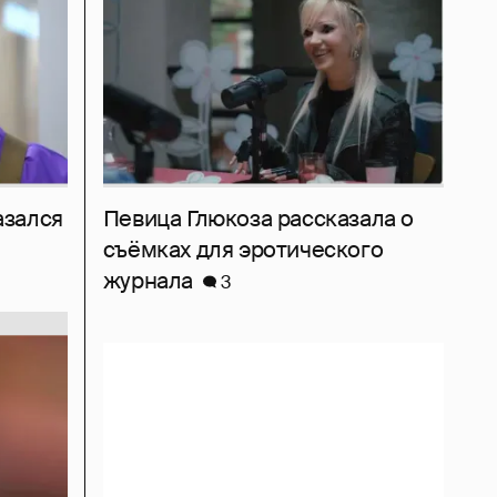
азался
Певица Глюкоза рассказала о
съёмках для эротического
журнала
3