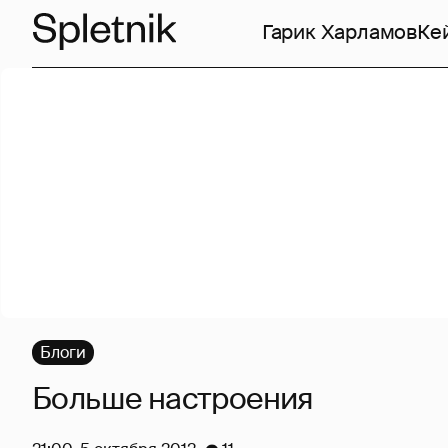
Гарик Харламов
Ке
Блоги
Больше настроения