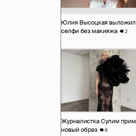
Юлия Высоцкая выложил
селфи без макияжа
2
Журналистка Сулим при
новый образ
6