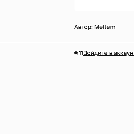
Автор:
Meltem
11
Войдите в аккаун