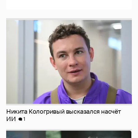
Никита Кологривый высказался насчёт
ИИ
1