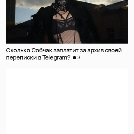
Сколько Собчак заплатит за архив своей
перeписки в Telegram?
3