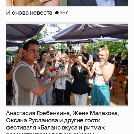
Анастасия Гребенкина, Женя Малахова,
Оксана Русланова и другие гости
фестиваля «Баланс вкуса и ритма»:
рассматриваем летние образы