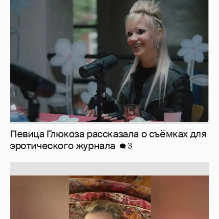
Певица Глюкоза рассказала о съёмках для
эротического журнала
3
Юлия Высоцкая выложила селфи без
макияжа
2