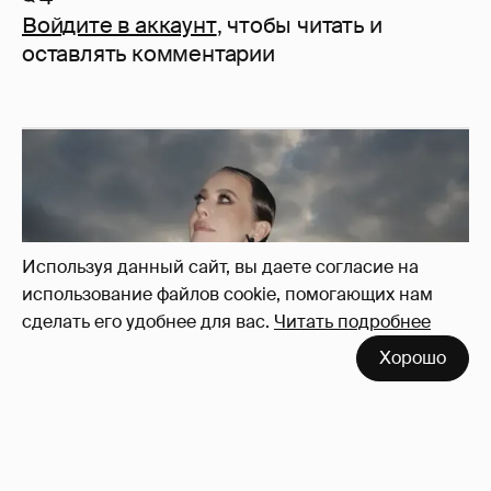
Войдите в аккаунт
, чтобы читать и
оставлять комментарии
Используя данный сайт, вы даете согласие на
использование файлов cookie, помогающих нам
сделать его удобнее для вас.
Читать подробнее
Хорошо
Сколько Собчак заплатит за архив своей
перeписки в Telegram?
3