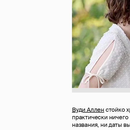
Вуди Аллен
стойко х
практически ничего 
названия, ни даты в