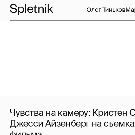
Олег Тиньков
Ма
Чувства на камеру: Кристен 
Джесси Айзенберг на съемка
фильма