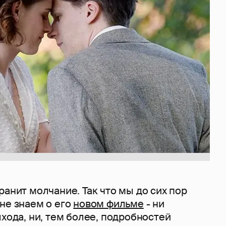
ранит молчание. Так что мы до сих пор
не знаем о его
новом фильме
- ни
ыхода, ни, тем более, подробностей