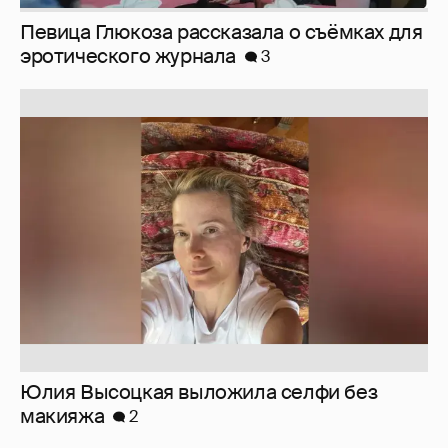
Певица Глюкоза рассказала о съёмках для
эротического журнала
3
Юлия Высоцкая выложила селфи без
макияжа
2