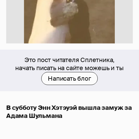
Это пост читателя Сплетника,
начать писать на сайте можешь и ты
Написать блог
В субботу Энн Хэтэуэй вышла замуж за
Адама Шульмана