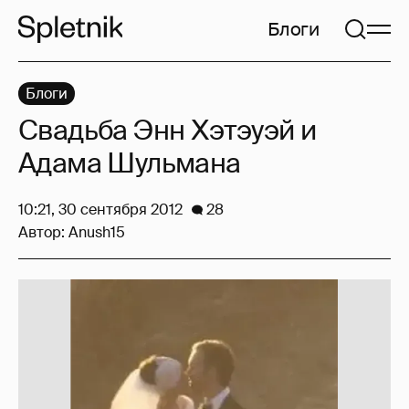
Блоги
Блоги
Свадьба Энн Хэтэуэй и
Адама Шульмана
10:21, 30 сентября 2012
28
Автор:
Anush15