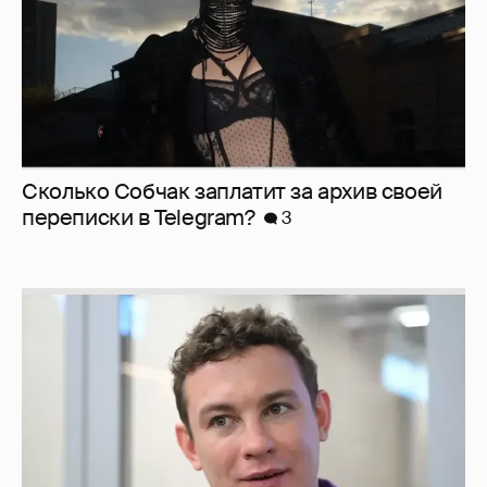
Сколько Собчак заплатит за архив своей
перeписки в Telegram?
3