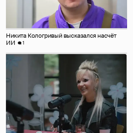
Никита Кологривый высказался насчёт
ИИ
1