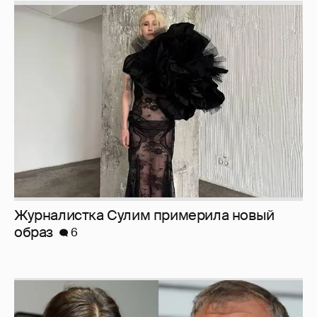
Журналистка Сулим примерила новый
образ
6