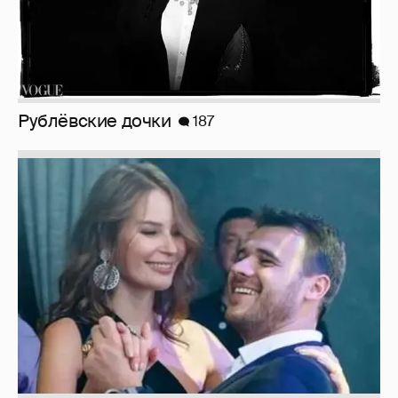
Рублёвские дочки
187