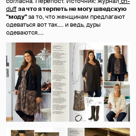
согласна. Перепост. Источник: журнал
ch-
duff
за что я терпеть не могу шведскую
"моду"
за то, что женщинам предлагают
одеваться вот так.... и ведь, дуры
одеваются....