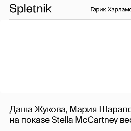
Гарик Харлам
Даша Жукова, Мария Шарапо
на показе Stella McCartney в