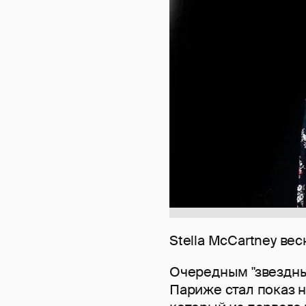
Stella McCartney вес
Очередным "звездны
Париже стал показ н