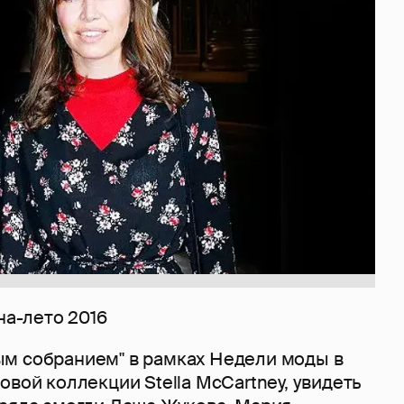
на-лето 2016
м собранием" в рамках Недели моды в
овой коллекции Stella McCartney, увидеть