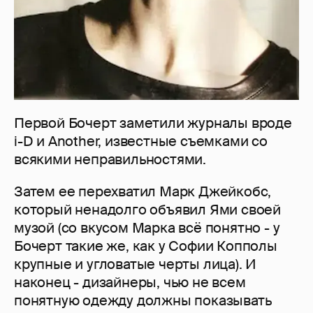
Первой Бочерт заметили журналы вроде
i-D и Another, известные съемками со
всякими неправильностями.
Затем ее перехватил Марк Джейкобс,
который ненадолго объявил Ями своей
музой (со вкусом Марка всё понятно - у
Бочерт такие же, как у Софии Копполы
крупные и угловатые черты лица). И
наконец - дизайнеры, чью не всем
понятную одежду должны показывать