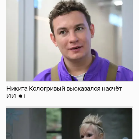
Никита Кологривый высказался насчёт
ИИ
1