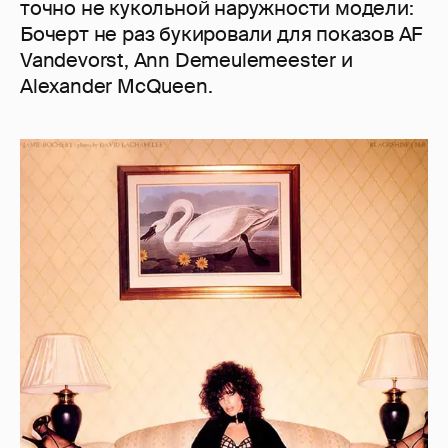
точно не кукольной наружности модели:
Бочерт не раз букировали для показов AF
Vandevorst, Ann Demeulemeester и
Alexander McQueen.