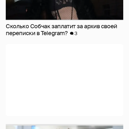
Сколько Собчак заплатит за архив своей
перeписки в Telegram?
3