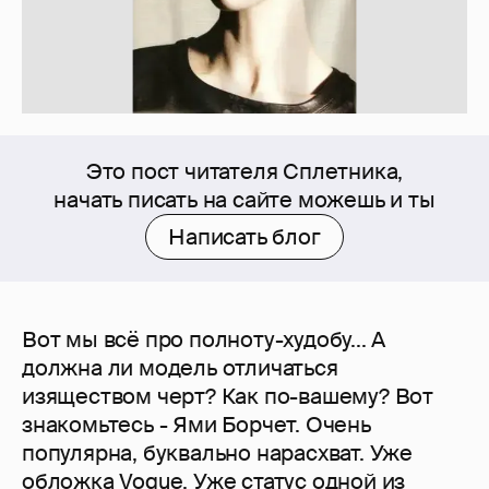
Это пост читателя Сплетника,
начать писать на сайте можешь и ты
Написать блог
Вот мы всё про полноту-худобу... А
должна ли модель отличаться
изяществом черт? Как по-вашему? Вот
знакомьтесь - Ями Борчет. Очень
популярна, буквально нарасхват. Уже
обложка Vogue. Уже статус одной из