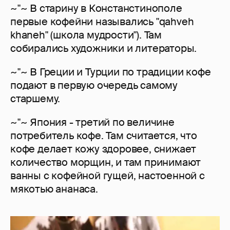
~"~ В старину в Констанстинополе
первые кофейни назывались "qahveh
khaneh" (школа мудрости"). Там
собирались художники и литераторы.
~"~ В Греции и Турции по традиции кофе
подают в первую очередь самому
старшему.
~"~ Япония - третий по величине
потребитель кофе. Там считается, что
кофе делает кожу здоровее, снижает
количество морщин, и там принимают
ванны с кофейной гущей, настоенной с
мякотью ананаса.