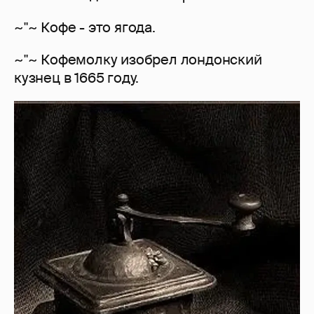
~"~ Кофе - это ягода.
~"~ Кофемолку изобрел лондонский
кузнец в 1665 году.