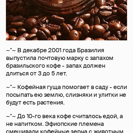
~"~ В декабре 2001 года Бразилия
выпустила почтовую марку с запахом
бразильского кофе - запах должен
длиться от 3 до 5 лет.
~"~ Кофейная гуща помогает в саду - если
посыпать ею землю, слизняки и улитки не
будут есть растения.
~"~ До 10-го века кофе считалось едой, а
не напитком. Эфиопские племена
смешивали кофейные зерна с животным