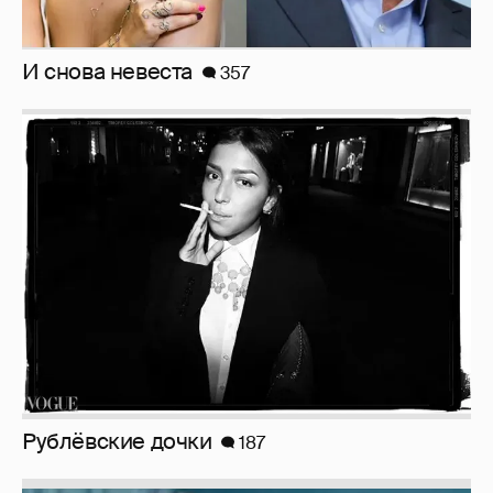
Рублёвские дочки
187