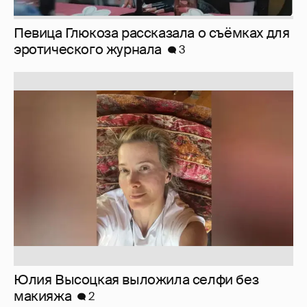
Юлия Высоцкая выложила селфи без
макияжа
2