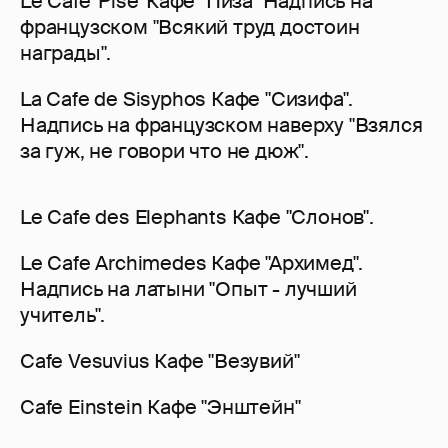
Le Cafe 'Pise' Кафе "Пиза" Надпись на
французском "Всякий труд достоин
награды".
La Cafe de Sisyphos Кафе "Сизифа".
Надпись на французском наверху "Взялся
за гуж, не говори что не дюж".
Le Cafe des Elephants Кафе "Слонов".
Le Cafe Archimedes Кафе "Архимед".
Надпись на латыни "Опыт - лучший
учитель".
Cafe Vesuvius Кафе "Везувий"
Cafe Einstein Кафе "Энштейн"