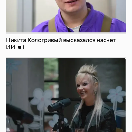
Певица Глюкоза рассказала о съёмках для
эротического журнала
3