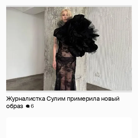
Журналистка Сулим примерила новый
образ
6