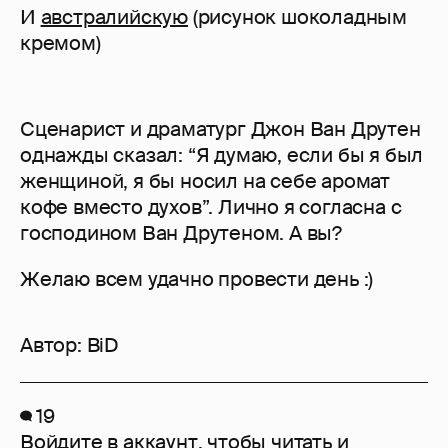
И
австралийскую
(рисунок шоколадным
кремом)
Сценарист и драматург Джон Ван Друтен
однажды сказал: “Я думаю, если бы я был
женщиной, я бы носил на себе аромат
кофе вместо духов”. Лично я согласна с
господином Ван Друтеном. А вы?
Желаю всем удачно провести день :)
Автор:
BiD
19
Войдите в аккаунт
, чтобы читать и