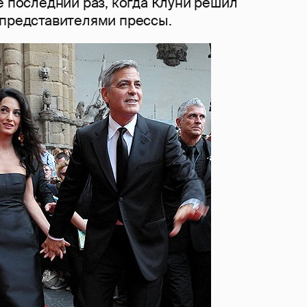
е последний раз, когда Клуни решил
 представителями прессы.