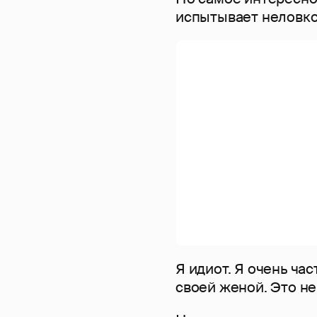
испытывает неловко
Я идиот. Я очень ча
своей женой. Это не