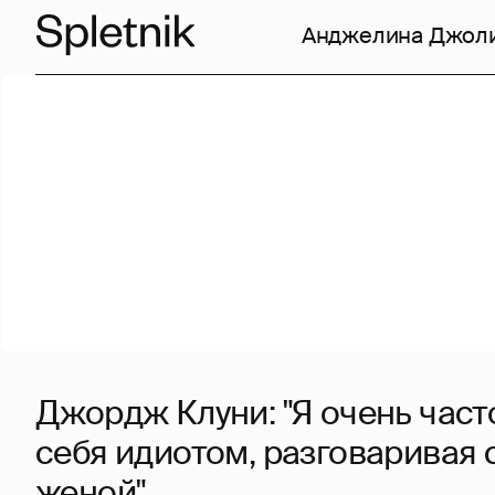
Анджелина Джол
Джордж Клуни: "Я очень част
себя идиотом, разговаривая 
женой"