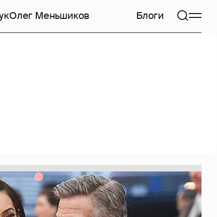
ук
Олег Меньшиков
Блоги