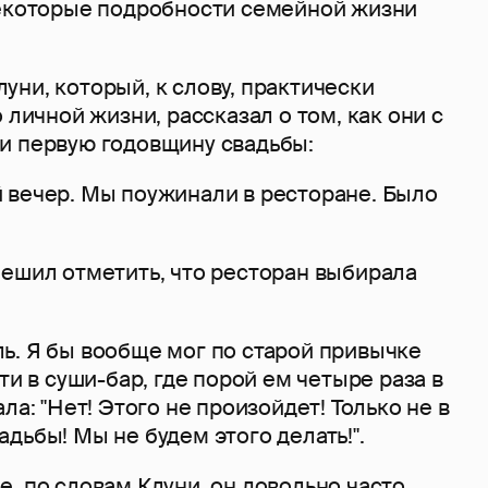
некоторые подробности семейной жизни
ни, который, к слову, практически
 личной жизни, рассказал о том, как они с
и первую годовщину свадьбы:
 вечер. Мы поужинали в ресторане. Было
пешил отметить, что ресторан выбирала
ь. Я бы вообще мог по старой привычке
ти в суши-бар, где порой ем четыре раза в
ла: "Нет! Этого не произойдет! Только не в
дьбы! Мы не будем этого делать!".
, по словам Клуни, он довольно часто