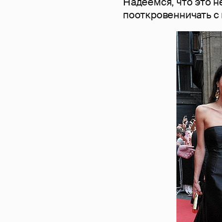
Надеемся, что это н
пооткровенничать с