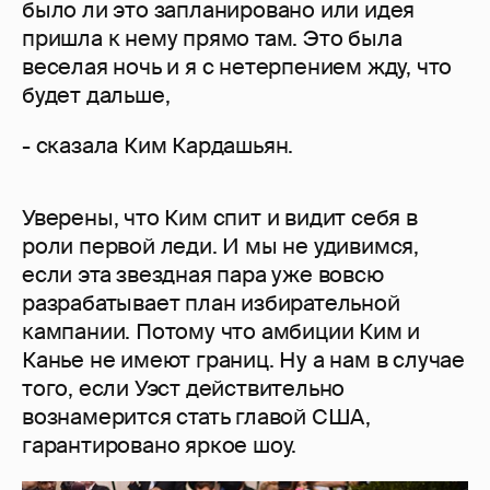
было ли это запланировано или идея
пришла к нему прямо там. Это была
веселая ночь и я с нетерпением жду, что
будет дальше,
- сказала Ким Кардашьян.
Уверены, что Ким спит и видит себя в
роли первой леди. И мы не удивимся,
если эта звездная пара уже вовсю
разрабатывает план избирательной
кампании. Потому что амбиции Ким и
Канье не имеют границ. Ну а нам в случае
того, если Уэст действительно
вознамерится стать главой США,
гарантировано яркое шоу.