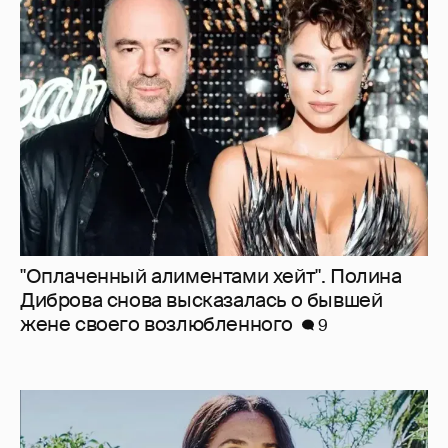
"Оплаченный алиментами хейт". Полина
Диброва снова высказалась о бывшей
жене своего возлюбленного
9
"Она постоянно говорила о дворце". Марта