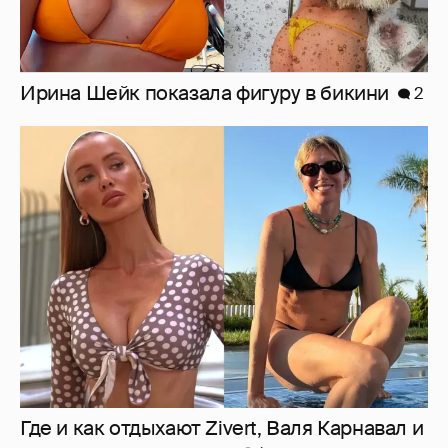
Где и как отдыхают Zivert, Валя Карнавал и
дочери миллиардеров
1