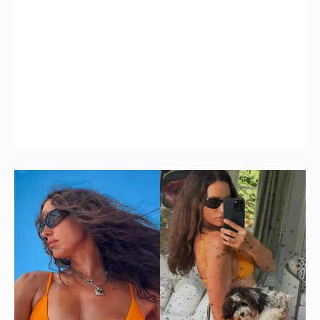
Ирина Шейк показала фигуру в бикини
2