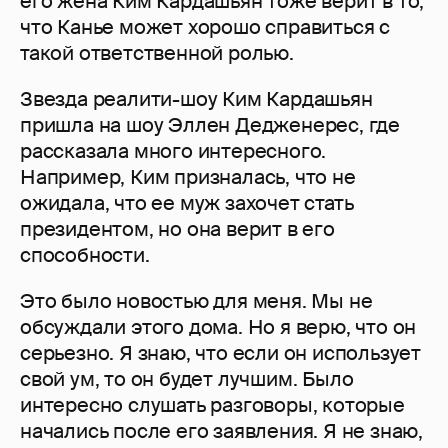
его жена Ким Кардашьян тоже верит в то,
что Канье может хорошо справиться с
такой ответственной ролью.
Звезда реалити-шоу Ким Кардашьян
пришла на шоу Эллен Дедженерес, где
рассказала много интересного.
Например, Ким призналась, что не
ожидала, что ее муж захочет стать
президентом, но она верит в его
способности.
Это было новостью для меня. Мы не
обсуждали этого дома. Но я верю, что он
серьезно. Я знаю, что если он использует
свой ум, то он будет лучшим. Было
интересно слушать разговоры, которые
начались после его заявления. Я не знаю,