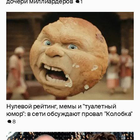
Нулевой рейтинг, мемы и "туалетный
юмор": в сети обсуждают провал "Колобка"
8