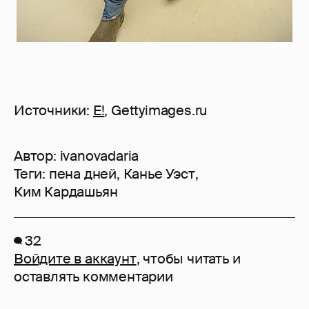
Источники:
E!
, Gettyimages.ru
Автор:
ivanovadaria
Теги:
пена дней
,
Канье Уэст
,
Ким Кардашьян
32
Войдите в аккаунт
, чтобы читать и
оставлять комментарии