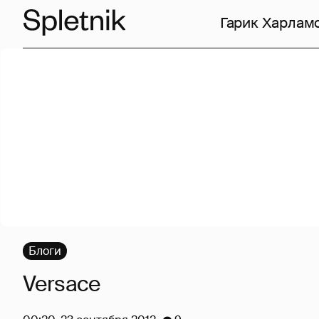
Гарик Харлам
Блоги
Versace