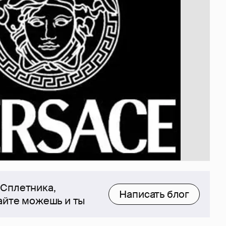
 Сплетника,
Написать блог
сайте можешь и ты