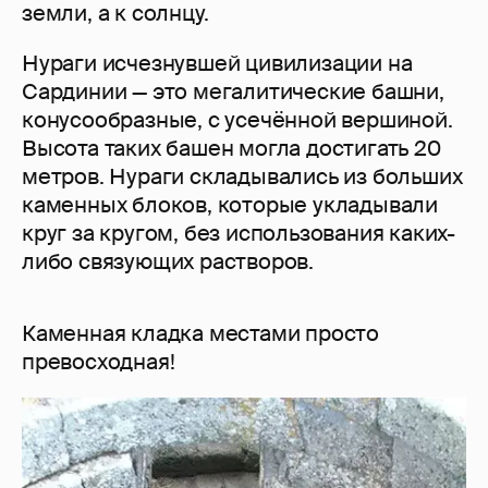
земли, а к солнцу.
Нураги исчезнувшей цивилизации на
Сардинии — это мегалитические башни,
конусообразные, с усечённой вершиной.
Высота таких башен могла достигать 20
метров. Нураги складывались из больших
каменных блоков, которые укладывали
круг за кругом, без использования каких-
либо связующих растворов.
Каменная кладка местами просто
превосходная!