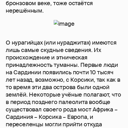
бронзовом веке, тоже остаётся
нерешённым.
О нурагийцах (или нураджитах) имеются
лишь самые скудные сведения. Их
происхождение и этническая
принадлежность туманны. Первые люди
на Сардинии появились почти 10 тысяч
лет назад, возможно, с Корсики, так как в
то время эти два острова были одной
землёй. Некоторые учёные полагают, что
в период позднего палеолита вообще
существовал своего рода мост Африка –
Сардиния – Корсика – Европа, и
переселенцы могли прийти откуда