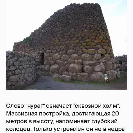
Слово "нураг" означает "сквозной холм".
Массивная постройка, достигающая 20
метров в высоту, напоминает глубокий
колодец. Только устремлен он не в недра