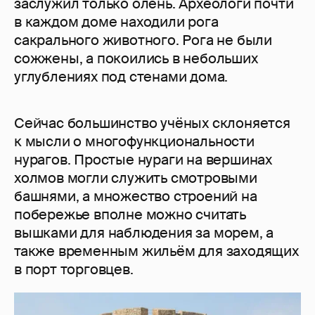
заслужил только олень. Археологи почти
в каждом доме находили рога
сакрального животного. Рога не были
сожжены, а покоились в небольших
углублениях под стенами дома.
Сейчас большинство учёных склоняется
к мысли о многофункциональности
нурагов. Простые нураги на вершинах
холмов могли служить смотровыми
башнями, а множество строений на
побережье вполне можно считать
вышками для наблюдения за морем, а
также временным жильём для заходящих
в порт торговцев.