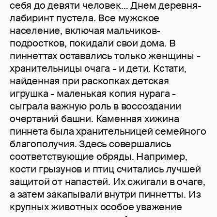
себя до девяти человек… Днем деревня-
лабиринт пустела. Все мужское
население, включая мальчиков-
подростков, покидали свои дома. В
пиннеттах оставались только женщины -
хранительницы очага - и дети. Кстати,
найденная при раскопках детская
игрушка - маленькая копия нурага -
сыграла важную роль в воссоздании
очертаний башни. Каменная хижина
пиннета была хранительницей семейного
благополучия. Здесь совершались
соответствующие обряды. Например,
кости грызунов и птиц считались лучшей
защитой от напастей. Их сжигали в очаге,
а затем закапывали внутри пиннетты. Из
крупных животных особое уважение