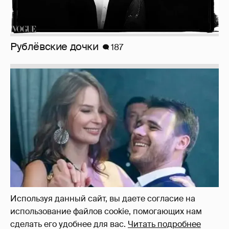
Рублёвские дочки
187
Неужели правда?
143
Используя данный сайт, вы даете согласие на
использование файлов cookie, помогающих нам
сделать его удобнее для вас.
Читать подробнее