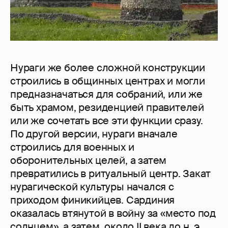
Нураги же более сложной конструкции
строились в общинных центрах и могли
предназначаться для собраний, или же
быть храмом, резиденцией правителей
или же сочетать все эти функции сразу.
По другой версии, нураги вначале
строились для военных и
оборонительных целей, а затем
превратились в ритуальный центр. Закат
нурагической культуры начался с
приходом финикийцев. Сардиния
оказалась втянутой в войну за «место под
солнцем», а затем, около II века до н. э.,