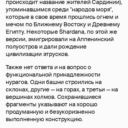
происходит название жителей Сардинии),
упоминавшимся среди "народов моря",
которые в свое время прошлись огнем и
мечом по Ближнему Востоку и Древнему
Египту. Некоторые Šhardana, по этой же
версии, эмигрировали на Аппенинский
полуостров и дали рождение
цивилизации этрусков.
Также нет ответа и на вопрос о
функциональной принадлежности
нурагов. Одни башни строились на
склонах, другие — на горах, а третьи — на
вершинах холмов. Сохранившиеся
фрагменты указывают на хорошо
продуманную и безукоризненно
выполненную конструкцию.