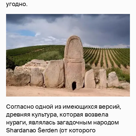
угодно.
Согласно одной из имеющихся версий,
древняя культура, которая возвела
нураги, являлась загадочным народом
Shardanao Šerden (от которого