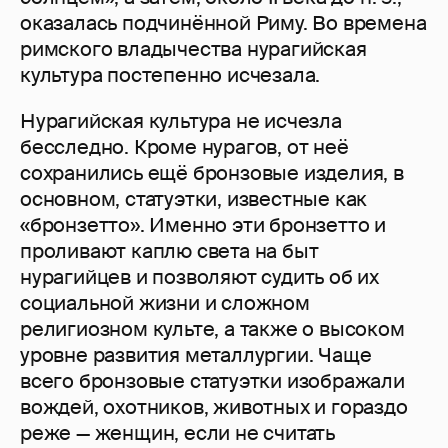
оказалась подчинённой Риму. Во времена
римского владычества нурагийская
культура постепенно исчезала.
Нурагийская культура не исчезла
бесследно. Кроме нурагов, от неё
сохранились ещё бронзовые изделия, в
основном, статуэтки, известные как
«бронзетто». Именно эти бронзетто и
проливают каплю света на быт
нурагийцев и позволяют судить об их
социальной жизни и сложном
религиозном культе, а также о высоком
уровне развития металлургии. Чаще
всего бронзовые статуэтки изображали
вождей, охотников, животных и гораздо
реже — женщин, если не считать