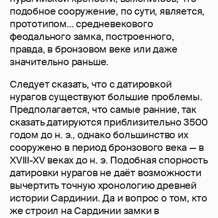
подобное сооружение, по сути, является,
прототипом... средневекового
феодального замка, построенного,
правда, в бронзовом веке или даже
значительно раньше.
Следует сказать, что с датировкой
нурагов существуют большие проблемы.
Предполагается, что самые ранние, так
сказать датируются приблизительно 3500
годом до н. э., однако большинство их
сооружено в период бронзового века — в
XVIII-XV веках до н. э. Подобная спорность
датировки нурагов не даёт возможности
вычертить точную хронологию древней
истории Сардинии. Да и вопрос о том, кто
же строил на Сардинии замки в