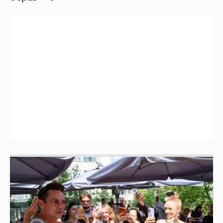
Анастасия Гребенкина, Женя Малахова,
Оксана Русланова и другие гости
фестиваля «Баланс вкуса и ритма»:
рассматриваем летние образы