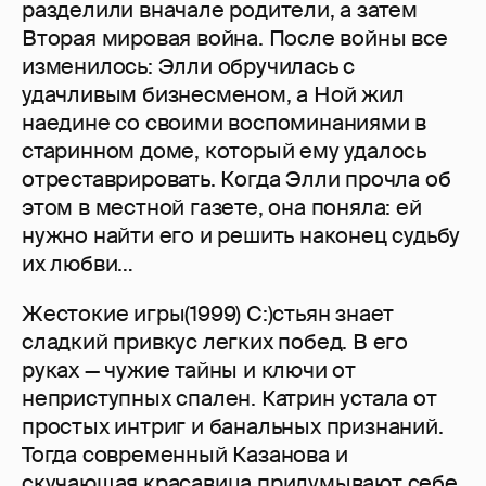
разделили вначале родители, а затем
Вторая мировая война. После войны все
изменилось: Элли обручилась с
удачливым бизнесменом, а Ной жил
наедине со своими воспоминаниями в
старинном доме, который ему удалось
отреставрировать. Когда Элли прочла об
этом в местной газете, она поняла: ей
нужно найти его и решить наконец судьбу
их любви…
Жестокие игры(1999) С:)стьян знает
сладкий привкус легких побед. В его
руках — чужие тайны и ключи от
неприступных спален. Катрин устала от
простых интриг и банальных признаний.
Тогда современный Казанова и
скучающая красавица придумывают себе