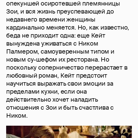
опекуншей осиротевшей племянницы
Зои, и вся жизнь преуспевающей до
недавнего времени женщины
кардинально меняется. Но, как известно,
беда не приходит одна: еще Кейт
вынуждена уживаться с Ником
Палмером, самоуверенным типом и
новым су-шефом их ресторана. Но
поскольку соперничество перерастает в
любовный роман, Кейт предстоит
научиться выражать свои эмоции за
пределами кухни, если она
действительно хочет наладить
отношения с Зои и быть счастлива с
Ником.