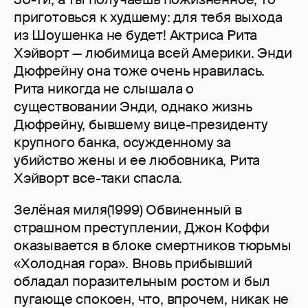
приготовься к худшему: для тебя выхода
из Шоушенка не будет! Актриса Рита
Хэйворт — любимица всей Америки. Энди
Дюфрейну она тоже очень нравилась.
Рита никогда не слышала о
существовании Энди, однако жизнь
Дюфрейну, бывшему вице-президенту
крупного банка, осужденному за
убийство жены и ее любовника, Рита
Хэйворт все-таки спасла.
Зелёная миля(1999) Обвиненный в
страшном преступлении, Джон Коффи
оказывается в блоке смертников тюрьмы
«Холодная гора». Вновь прибывший
обладал поразительным ростом и был
пугающе спокоен, что, впрочем, никак не