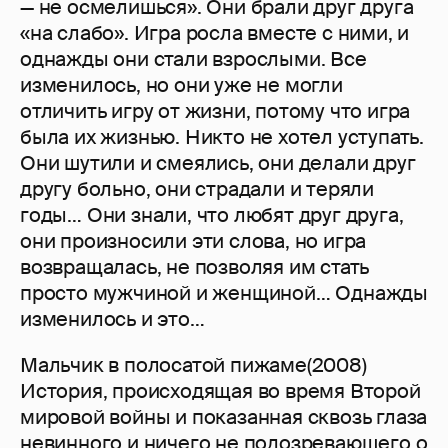
— не осмелишься». Они брали друг друга
«на слабо». Игра росла вместе с ними, и
однажды они стали взрослыми. Все
изменилось, но они уже не могли
отличить игру от жизни, потому что игра
была их жизнью. Никто не хотел уступать.
Они шутили и смеялись, они делали друг
другу больно, они страдали и теряли
годы… Они знали, что любят друг друга,
они произносили эти слова, но игра
возвращалась, не позволяя им стать
просто мужчиной и женщиной… Однажды
изменилось и это…
Мальчик в полосатой пижаме(2008)
История, происходящая во время Второй
мировой войны и показанная сквозь глаза
невинного и ничего не подозревающего о