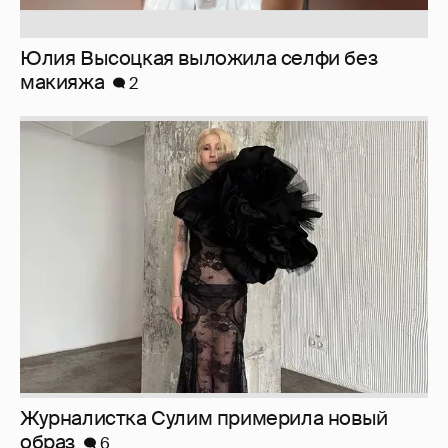
Юлия Высоцкая выложила селфи без
макияжа
2
Журналистка Сулим примерила новый
образ
6