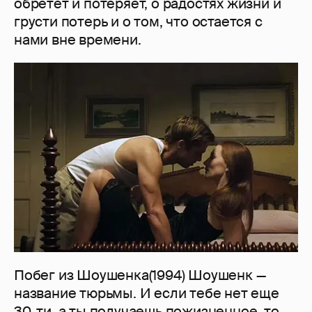
обретет и потеряет, о радостях жизни и
грусти потерь и о том, что остается с
нами вне времени.
Побег из Шоушенка(1994) Шоушенк —
название тюрьмы. И если тебе нет еще
30-ти, а ты получаешь пожизненное, то