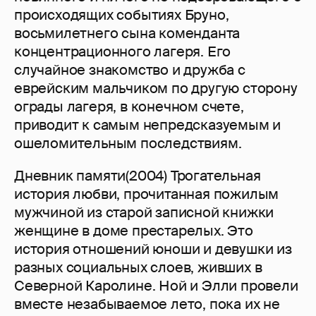
происходящих событиях Бруно,
восьмилетнего сына коменданта
концентрационного лагеря. Его
случайное знакомство и дружба с
еврейским мальчиком по другую сторону
ограды лагеря, в конечном счете,
приводит к самым непредсказуемым и
ошеломительным последствиям.
Дневник памяти(2004) Трогательная
история любви, прочитанная пожилым
мужчиной из старой записной книжки
женщине в доме престарелых. Это
история отношений юноши и девушки из
разных социальных слоев, живших в
Северной Каролине. Ной и Элли провели
вместе незабываемое лето, пока их не