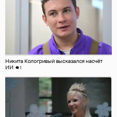
Никита Кологривый высказался насчёт
ИИ
1