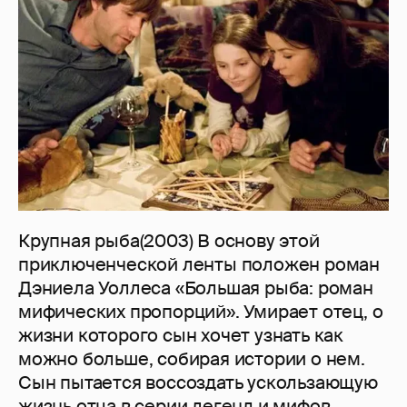
Крупная рыба(2003) В основу этой
приключенческой ленты положен роман
Дэниела Уоллеса «Большая рыба: роман
мифических пропорций». Умирает отец, о
жизни которого сын хочет узнать как
можно больше, собирая истории о нем.
Сын пытается воссоздать ускользающую
жизнь отца в серии легенд и мифов,