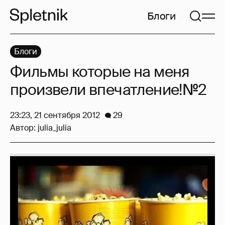
Блоги
Блоги
Фильмы которые на меня
произвели впечатление!№2
23:23, 21 сентября 2012
29
Автор:
julia_julia