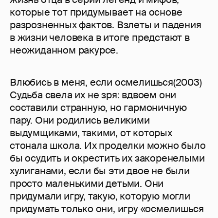
которые тот придумывает на основе
разрозненных фактов. Взлеты и падения
в жизни человека в итоге предстают в
неожиданном ракурсе.
Влюбись в меня, если осмелишься(2003)
Судьба свела их не зря: вдвоем они
составили странную, но гармоничную
пару. Они родились великими
выдумщиками, такими, от которых
стонала школа. Их проделки можно было
бы осудить и окрестить их закоренелыми
хулиганами, если бы эти двое не были
просто маленькими детьми. Они
придумали игру, такую, которую могли
придумать только они, игру «осмелишься