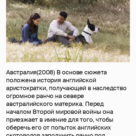
Австралия(2008) В основе сюжета
положена история английской
аристократки, получающей в наследство
огромное ранчо на севере
австралийского материка. Перед
началом Второй мировой войны она
приезжает в имение для того, чтобы
оберечь его от попыток английских
скотоводов заполучить ранчо под