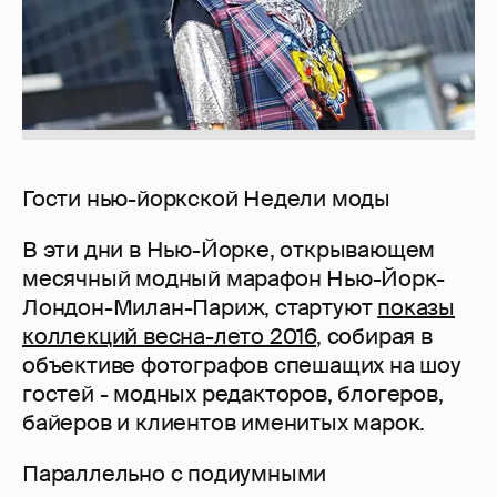
Гости нью-йоркской Недели моды
В эти дни в Нью-Йорке, открывающем
месячный модный марафон Нью-Йорк-
Лондон-Милан-Париж, стартуют
показы
коллекций весна-лето 2016
, собирая в
объективе фотографов спешащих на шоу
гостей - модных редакторов, блогеров,
байеров и клиентов именитых марок.
Параллельно с подиумными