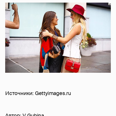
Источники: Gettyimages.ru
Автор:
V_Gubina