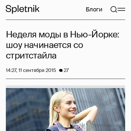
Блоги
Неделя моды в Нью-Йорке:
шоу начинается со
стритстайла
14:27, 11 сентября 2015
27