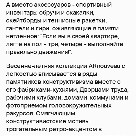
А вместо аксессуаров - спортивный
инвентарь: обручи и скакалки,
скейтборды и теннисные ракетки,
гантели и гири, оживляющие в памяти
нетленное: "Если вы в своей квартире,
лягте на пол - три, четыре - выполняйте
правильно движения!".
Весенне-летняя коллекции ARnouveau с
легкостью вписывается в ряды
памятников конструктивизма вместе с
его фабриками-кухнями, Дворцами труда,
рабочими клубами, домами-коммунами и
фотоприемом головокружительных
ракурсов. Смягчающим
конструктивистские мотивы
трогательным ретро-акцентом в