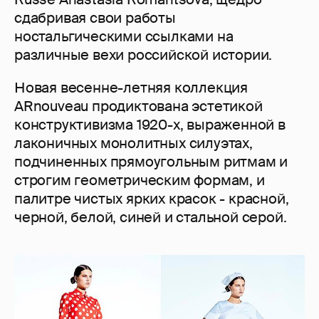
сдабривая свои работы
ностальгическими ссылками на
различные вехи российской истории.
Новая весенне-летняя коллекция
ARnouveau продиктована эстетикой
конструктивизма 1920-х, выраженной в
лаконичных монолитных силуэтах,
подчиненных прямоугольным ритмам и
строгим геометрическим формам, и
палитре чистых ярких красок - красной,
черной, белой, синей и стальной серой.