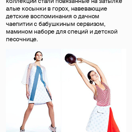
коллекции стали повязанные на затылке
алые косынки в горох, навевающие
детские воспоминания о дачном
чаепитии с бабушкиным сервизом,
мамином наборе для специй и детской
песочнице.