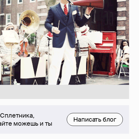
 Сплетника,
Написать блог
сайте можешь и ты