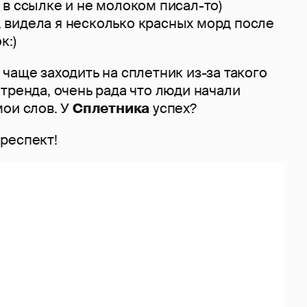
в ссылке и не молоком писал-то)
га, видела я несколько красных морд после
к:)
о чаще заходить на сплетник из-за такого
тренда, очень рада что люди начали
мои слов. У
Сплетника
успех?
респект!