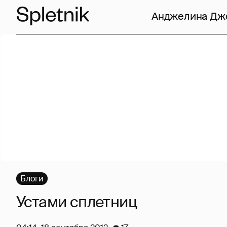
Анджелина Дж
Блоги
Устами сплетниц