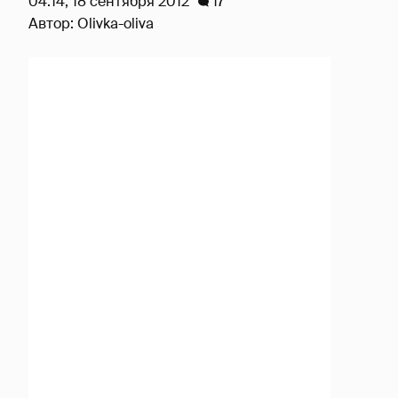
04:14, 18 сентября 2012
17
Автор:
Olivka-oliva