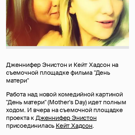
Дженнифер Энистон и Кейт Хадсон на
съемочной площадке фильма "День
матери"
Работа над новой комедийной картиной
"День матери" (Mother's Day) идет полным
ходом. И вчера на съемочной площадке
проекта к
Дженнифер Энистон
присоединилась
Кейт Хадсон
.