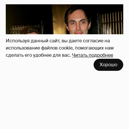
Используя данный сайт, вы даете согласие на
использование файлов cookie, помогающих нам
сделать его удобнее для вас.
Читать подробнее
Хорошо
53-летний брат Анджелины Джоли
совершил каминг-аут* после развода с
женой
65