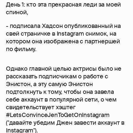
День 1: кто эта прекрасная леди за моей
спиной,
- подписала Хадсон опубликованный на
свей страничке в Instagram снимок, на
котором она изображена с партнершей
по фильму.
Однако главной целью актрисы было не
рассказать подписчикам о работе с
Энистон, а эту самую Энистон
подтолкнуть к тому, чтобы она завела
себе аккаунт в популярной сети, о чем
свидетельствует хэштег
#LetsConvinceJenToGetOnInstagram
("давайте убедим Джен завести аккаунт в
Instagram").