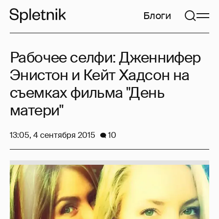
Блоги
Рабочее селфи: Дженнифер
Энистон и Кейт Хадсон на
съемках фильма "День
матери"
13:05, 4 сентября 2015
10