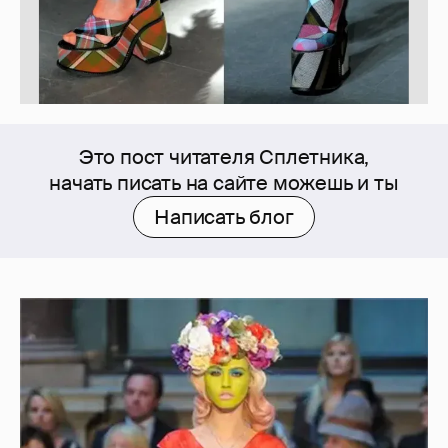
Это пост читателя Сплетника,
начать писать на сайте можешь и ты
Написать блог