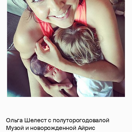
Ольга Шелест с полуторогодовалой
Музой и новорожденной Айрис