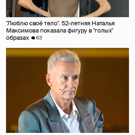
"Сломанные судьбы". Олег Меньшиков
призвал закрыть неэффективные
театральные вузы в России
39