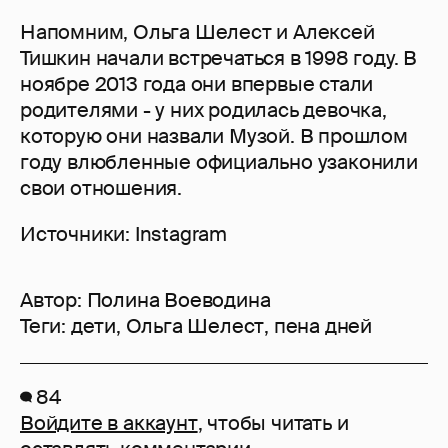
Напомним, Ольга Шелест и Алексей
Тишкин начали встречаться в 1998 году. В
ноябре 2013 года они впервые стали
родителями - у них родилась девочка,
которую они назвали Музой. В прошлом
году влюбленные официально узаконили
свои отношения.
Источники: Instagram
Автор:
Полина Воеводина
Теги:
дети
,
Ольга Шелест
,
пена дней
84
Войдите в аккаунт
, чтобы читать и