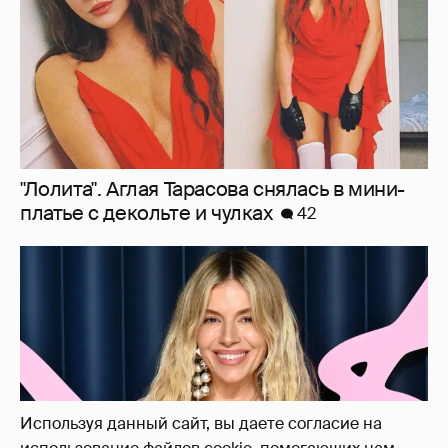
Сиенна Миллер раскрыла пол третьего
ребёнка и показала редкие фото с детьми
27
Используя данный сайт, вы даете согласие на