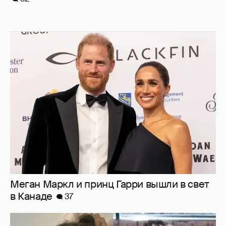
Меган Маркл и принц Гарри вышли в свет
в Канаде
37