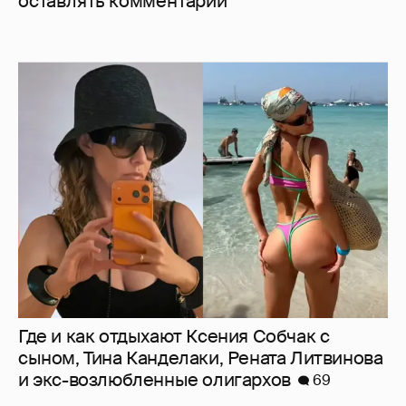
оставлять комментарии
Где и как отдыхают Ксения Собчак с
сыном, Тина Канделаки, Рената Литвинова
и экс-возлюбленные олигархов
69