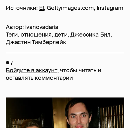
Источники:
E!
, Gettyimages.com, Instagram
Автор:
ivanovadaria
Теги:
отношения
,
дети
,
Джессика Бил
,
Джастин Тимберлейк
7
Войдите в аккаунт
, чтобы читать и
оставлять комментарии