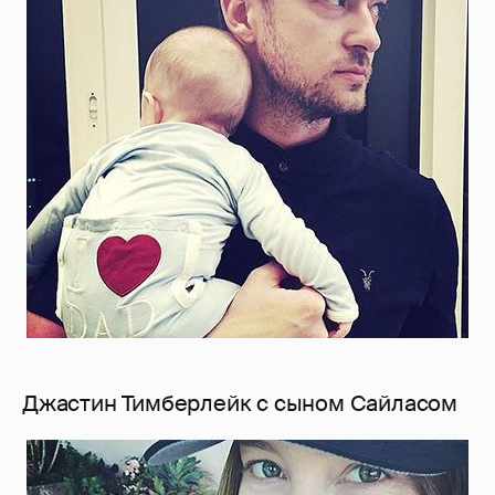
Джастин Тимберлейк с сыном Сайласом