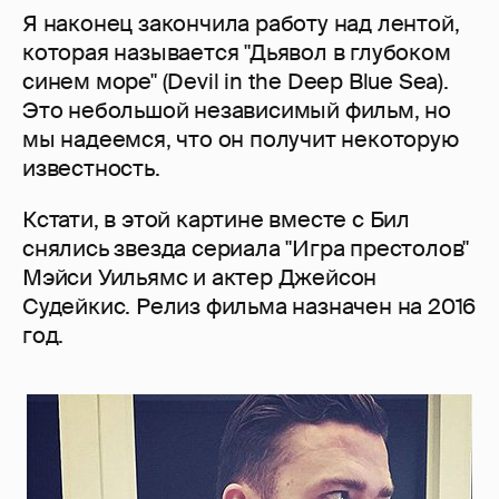
Я наконец закончила работу над лентой,
которая называется "Дьявол в глубоком
синем море" (Devil in the Deep Blue Sea).
Это небольшой независимый фильм, но
мы надеемся, что он получит некоторую
известность.
Кстати, в этой картине вместе с Бил
снялись звезда сериала "Игра престолов"
Мэйси Уильямс и актер Джейсон
Судейкис. Релиз фильма назначен на 2016
год.