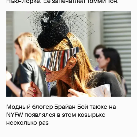
Нью-Йорке. Ее запечатлел Томми Тон.
Модный блогер Брайан Бой также на
NYFW появлялся в этом козырьке
несколько раз