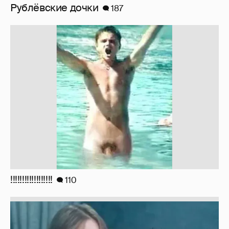
!!!!!!!!!!!!!!!!!!
110
Неужели правда?
143